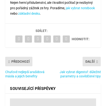
Nejen herní příslušenství, ale i kvalitní počítač je nezbytný
pro pořádný zážitek ze hry. Poradíme,
jak vybrat notebook
nebo
základní desku
.
SDÍLET:
HODNOTIT:
PŘEDCHOZÍ
DALŠÍ
Chuťově nejlepší arašídová
Jak vybrat digestoř: důležité
másla a jejich benefity
parametry a osvědčené tipy
SOUVISEJÍCÍ PŘÍSPĚVKY