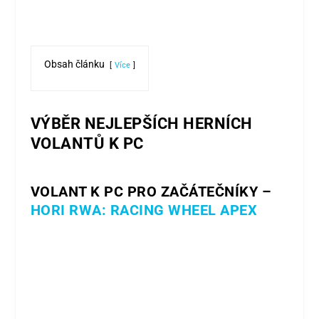
Obsah článku
Více
VÝBĚR NEJLEPŠÍCH HERNÍCH
VOLANTŮ K PC
VOLANT K PC PRO ZAČÁTEČNÍKY –
HORI RWA: RACING WHEEL APEX