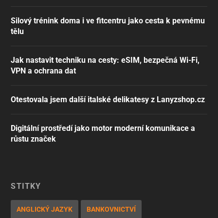
Silový trénink doma i ve fitcentru jako cesta k pevnému
tělu
Jak nastavit techniku na cesty: eSIM, bezpečná Wi-Fi,
VPN a ochrana dat
Otestovala jsem další italské delikatesy z Lanyzshop.cz
Digitální prostředí jako motor moderní komunikace a
růstu značek
ŠTÍTKY
ANGLICKÝ JAZYK
BANKOVNICTVÍ