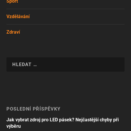
Sport
Vzdělávání
Zdraví
POSLEDNÍ PŘÍSPĚVKY
Jak vybrat zdroj pro LED pásek? Nejčastější chyby při
výběru