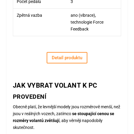
Počet pedálů
3
Zpětná vazba
ano (vibrace),
technologie Force
Feedback
Detail produktu
JAK VYBRAT VOLANT K PC
PROVEDENÍ
Obecně platí, že levnější modely jsou rozměrově menší, než
jsou v reálných vozech, zatímco
se stoupající cenou se
rozměry volantů zvětšují
, aby věrněji napodobily
skutečnost.