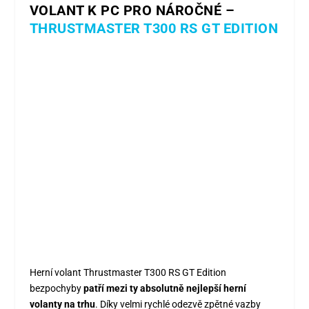
VOLANT K PC PRO NÁROČNÉ –
THRUSTMASTER T300 RS GT EDITION
Herní volant Thrustmaster T300 RS GT Edition
bezpochyby
patří mezi ty absolutně nejlepší herní
volanty na trhu
. Díky velmi rychlé odezvě zpětné vazby