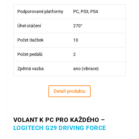
Podporované platformy
PC, PS3, PS4
Úhel otáčení
270°
Počet tlačítek
10
Počet pedálů
2
Zpětná vazba
ano (vibrace)
Detail produktu
VOLANT K PC PRO KAŽDÉHO –
LOGITECH G29 DRIVING FORCE