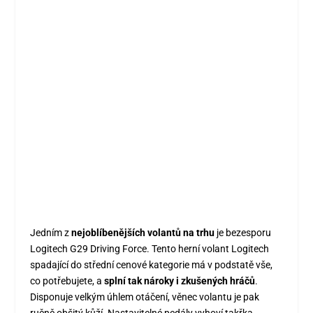
Jedním z
nejoblíbenějších volantů na trhu
je bezesporu
Logitech G29 Driving Force. Tento herní volant Logitech
spadající do střední cenové kategorie má v podstatě vše,
co potřebujete, a
splní tak nároky i zkušených hráčů
.
Disponuje velkým úhlem otáčení, věnec volantu je pak