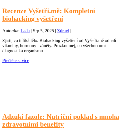
Recenze Vyšetři.mě: Kompletní
biohacking vyšetření
Autor/ka:
Lada
|
Srp 5, 2025
|
Zdraví
|
Zjisti, co ti říká tělo. Biohacking vyšetření od Vyšetři.mě odhalí
vitaminy, hormony i záněty. Prozkoumej, co všechno umí
diagnostika organismu.
Přečtěte si více
Adzuki fazole: Nutriční poklad s mnoha
zdravotními benefity