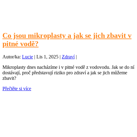
Co jsou mikroplasty a jak se jich zbavit v
pitné vodě?
Autor/ka:
Lucie
|
Lis 1, 2025
|
Zdraví
|
Mikroplasty dnes nacházíme i v pitné vodě z vodovodu. Jak se do ní
dostávají, proč představují riziko pro zdraví a jak se jich můžeme
zbavit?
Přečtěte si více