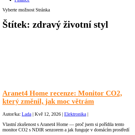
Vyberte možnost Stránka
Štítek:
zdravý životní styl
Aranet4 Home recenze: Monitor CO2,
který změnil, jak moc větrám
Autor/ka:
Lada
|
Kvě 12, 2026
|
Elektronika
|
Vlastní zkušenost s Aranet4 Home — proč jsem si pořídila tento
monitor CO2 s NDIR senzorem a jak funguje v domácím prostředí