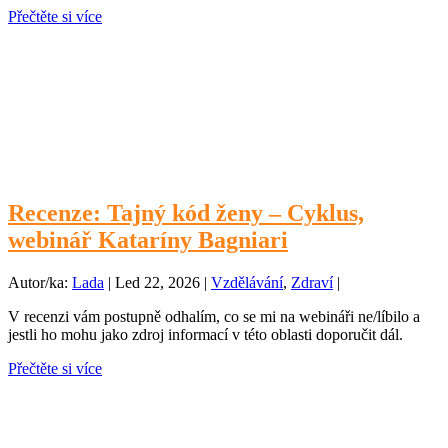
Přečtěte si více
Recenze: Tajný kód ženy – Cyklus,
webinář Kataríny Bagniari
Autor/ka:
Lada
|
Led 22, 2026
|
Vzdělávání
,
Zdraví
|
V recenzi vám postupně odhalím, co se mi na webináři ne/líbilo a
jestli ho mohu jako zdroj informací v této oblasti doporučit dál.
Přečtěte si více