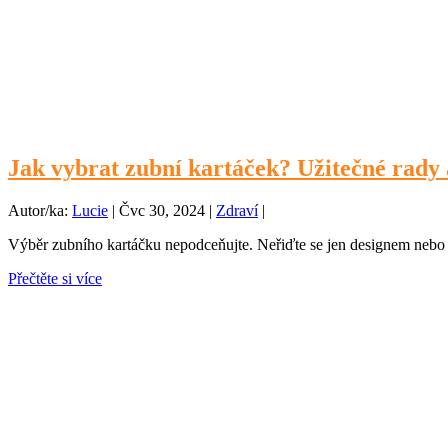
Jak vybrat zubní kartáček? Užitečné rady 
Autor/ka:
Lucie
|
Čvc 30, 2024
|
Zdraví
|
Výběr zubního kartáčku nepodceňujte. Neřiďte se jen designem nebo cen
Přečtěte si více