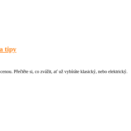
a tipy
ou. Přečtěte si, co zvážit, ať už vybíráte klasický, nebo elektrický.