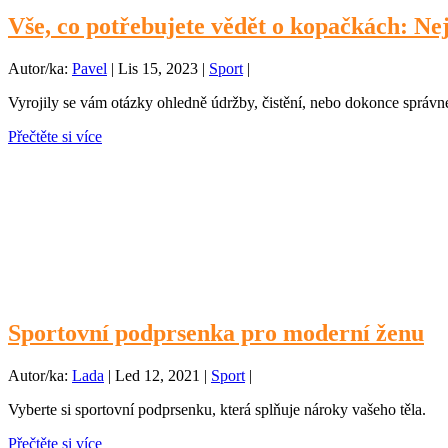
Vše, co potřebujete vědět o kopačkách: Nej
Autor/ka:
Pavel
|
Lis 15, 2023
|
Sport
|
Vyrojily se vám otázky ohledně údržby, čistění, nebo dokonce správ
Přečtěte si více
Sportovní podprsenka pro moderní ženu
Autor/ka:
Lada
|
Led 12, 2021
|
Sport
|
Vyberte si sportovní podprsenku, která splňuje nároky vašeho těla.
Přečtěte si více