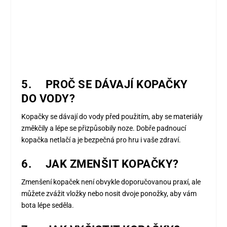
5. PROČ SE DÁVAJÍ KOPAČKY
DO VODY?
Kopačky se dávají do vody před použitím, aby se materiály
změkčily a lépe se přizpůsobily noze. Dobře padnoucí
kopačka netlačí a je bezpečná pro hru i vaše zdraví.
6. JAK ZMENŠIT KOPAČKY?
Zmenšení kopaček není obvykle doporučovanou praxí, ale
můžete zvážit vložky nebo nosit dvoje ponožky, aby vám
bota lépe seděla.