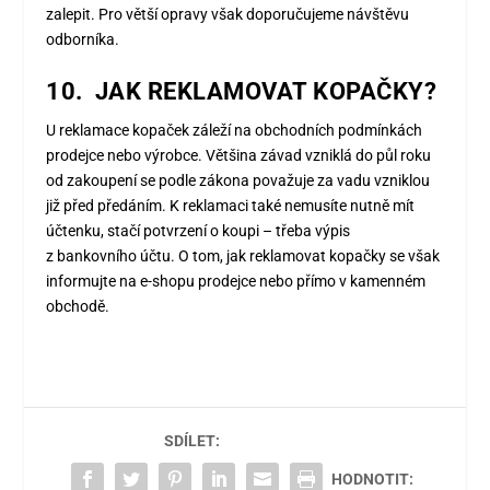
zalepit. Pro větší opravy však doporučujeme návštěvu
odborníka.
10. JAK REKLAMOVAT KOPAČKY?
U reklamace kopaček záleží na obchodních podmínkách
prodejce nebo výrobce. Většina závad vzniklá do půl roku
od zakoupení se podle zákona považuje za vadu vzniklou
již před předáním. K reklamaci také nemusíte nutně mít
účtenku, stačí potvrzení o koupi – třeba výpis
z bankovního účtu. O tom, jak reklamovat kopačky se však
informujte na e-shopu prodejce nebo přímo v kamenném
obchodě.
SDÍLET:
HODNOTIT: