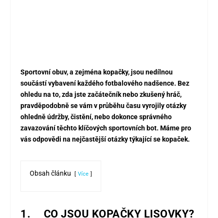
Sportovní obuv, a zejména kopačky, jsou nedílnou
součástí vybavení každého fotbalového nadšence. Bez
ohledu na to, zda jste začátečník nebo zkušený hráč,
pravděpodobně se vám v průběhu času vyrojily otázky
ohledně údržby, čistění, nebo dokonce správného
zavazování těchto klíčových sportovních bot. Máme pro
vás odpovědi na nejčastější otázky týkající se kopaček.
Obsah článku
Více
1. CO JSOU KOPAČKY LISOVKY?