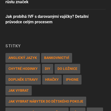
růstu značek
Jak probíhá IVF s darovanými vajíčky? Detailní
průvodce celým procesem
ŠTÍTKY
ANGLICKÝ JAZYK
BANKOVNICTVÍ
CHYTRÉ HODINKY
DIY
DO LOŽNICE
DOPLNĚK STRAVY
HRAČKY
IPHONE
JAK VYBRAT
JAK VYBRAT NÁBYTEK DO DĚTSKÉHO POKOJE