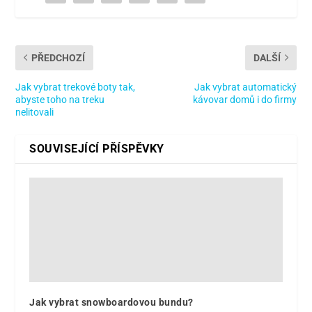
PŘEDCHOZÍ
DALŠÍ
Jak vybrat trekové boty tak,
Jak vybrat automatický
abyste toho na treku
kávovar domů i do firmy
nelitovali
SOUVISEJÍCÍ PŘÍSPĚVKY
Jak vybrat snowboardovou bundu?