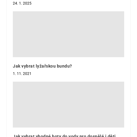
24. 1. 2025
Jak vybrat lyžařskou bundu?
1. 11. 2021
Jak vybrat vhodné boty do vody pro dospělé i děti