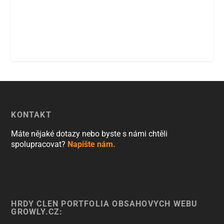
KONTAKT
Máte nějaké dotazy nebo byste s námi chtěli
spolupracovat?
Napište nám.
HRDÝ ČLEN PORTFOLIA OBSAHOVÝCH WEBŮ
GROWLY.CZ: