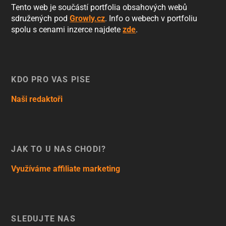
Tento web je součástí portfolia obsahových webů
sdružených pod
Growly.cz
. Info o webech v portfoliu
spolu s cenami inzerce najdete
zde
.
KDO PRO VÁS PÍŠE
Naši redaktoři
JAK TO U NÁS CHODÍ?
Využíváme affiliate marketing
SLEDUJTE NÁS