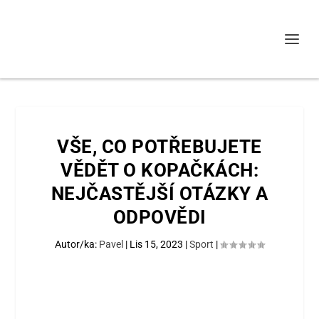
VŠE, CO POTŘEBUJETE
VĚDĚT O KOPAČKÁCH:
NEJČASTĚJŠÍ OTÁZKY A
ODPOVĚDI
Autor/ka:
Pavel
|
Lis 15, 2023
|
Sport
|