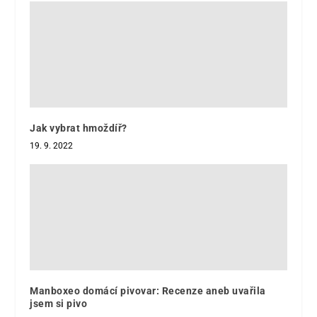
Jak vybrat hmoždíř?
19. 9. 2022
Manboxeo domácí pivovar: Recenze aneb uvařila
jsem si pivo