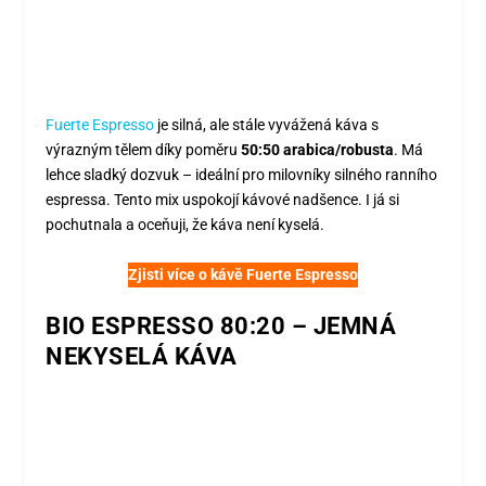
Fuerte Espresso
je silná, ale stále vyvážená káva s
výrazným tělem díky poměru
50:50 arabica/robusta
. Má
lehce sladký dozvuk – ideální pro milovníky silného ranního
espressa. Tento mix uspokojí kávové nadšence. I já si
pochutnala a oceňuji, že káva není kyselá.
Zjisti více o kávě Fuerte Espresso
BIO ESPRESSO 80:20 – JEMNÁ
NEKYSELÁ KÁVA