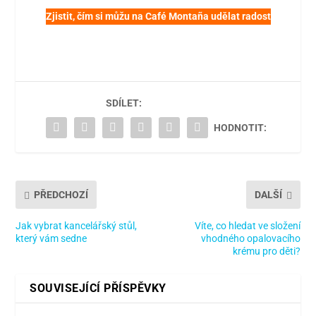
Zjistit, čím si můžu na Café Montaña udělat radost
SDÍLET:
HODNOTIT:
PŘEDCHOZÍ
DALŠÍ
Jak vybrat kancelářský stůl,
Víte, co hledat ve složení
který vám sedne
vhodného opalovacího
krému pro děti?
SOUVISEJÍCÍ PŘÍSPĚVKY