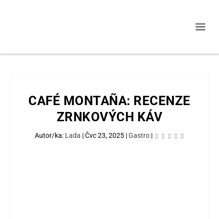
CAFÉ MONTAÑA: RECENZE
ZRNKOVÝCH KÁV
Autor/ka:
Lada
|
Čvc 23, 2025
|
Gastro
|