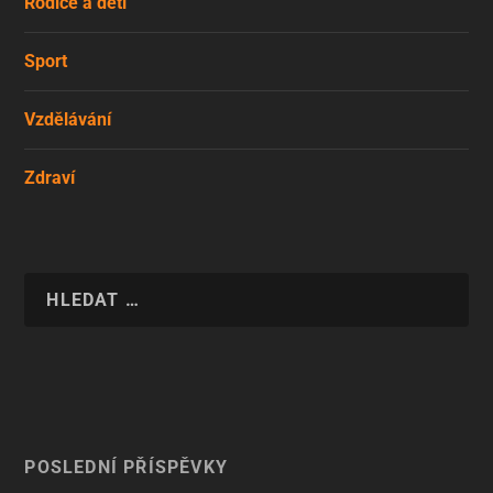
Rodiče a děti
Sport
Vzdělávání
Zdraví
POSLEDNÍ PŘÍSPĚVKY