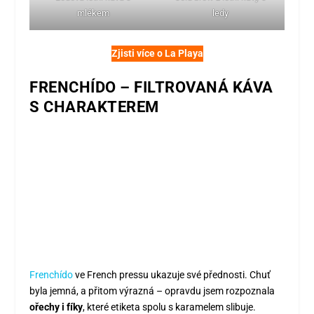
mlékem
ledy
Zjisti více o La Playa
FRENCHÍDO – FILTROVANÁ KÁVA
S CHARAKTEREM
Frenchído
ve French pressu ukazuje své přednosti. Chuť
byla jemná, a přitom výrazná – opravdu jsem rozpoznala
ořechy i fíky
, které etiketa spolu s karamelem slibuje.