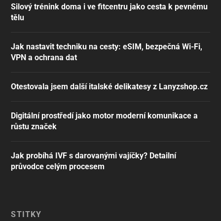
Silový trénink doma i ve fitcentru jako cesta k pevnému
tělu
Jak nastavit techniku na cesty: eSIM, bezpečná Wi-Fi,
VPN a ochrana dat
Otestovala jsem další italské delikatesy z Lanyzshop.cz
Digitální prostředí jako motor moderní komunikace a
růstu značek
Jak probíhá IVF s darovanými vajíčky? Detailní
průvodce celým procesem
ŠTÍTKY