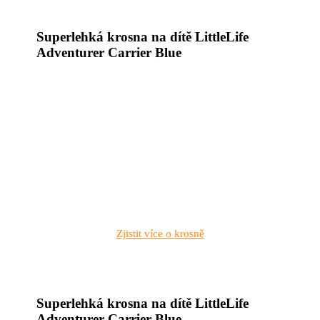
Superlehká krosna na dítě LittleLife
Adventurer Carrier Blue
Zjistit více o krosně
Superlehká krosna na dítě LittleLife
Adventurer Carrier Blue