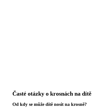
Časté otázky o krosnách na dítě
Od kdy se může dítě nosit na krosně?