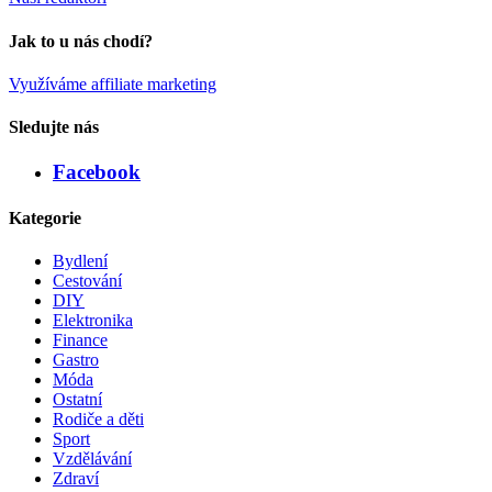
Jak to u nás chodí?
Využíváme affiliate marketing
Sledujte nás
Facebook
Kategorie
Bydlení
Cestování
DIY
Elektronika
Finance
Gastro
Móda
Ostatní
Rodiče a děti
Sport
Vzdělávání
Zdraví