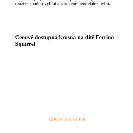
můžete snadno vybrat a zaručeně neuděláte chybu.
Cenově dostupná krosna na dítě Ferrino
Squirrel
Zjistit více o krosně