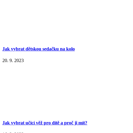
Jak vybrat dětskou sedačku na kolo
20. 9. 2023
Jak vybrat učící věž pro dítě a proč ji mít?