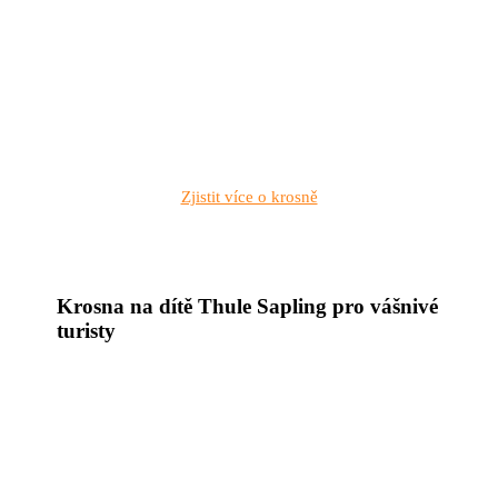
Zjistit více o krosně
Krosna na dítě Thule Sapling pro vášnivé
turisty