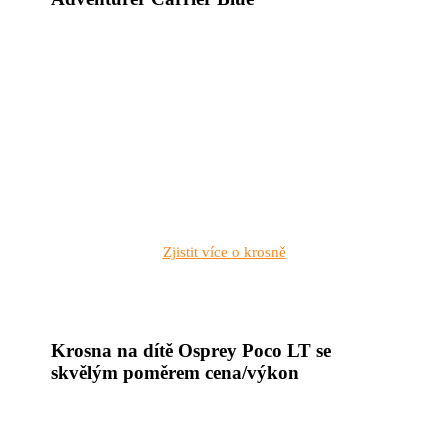
Zjistit více o krosně
Krosna na dítě Osprey Poco LT se
skvělým poměrem cena/výkon