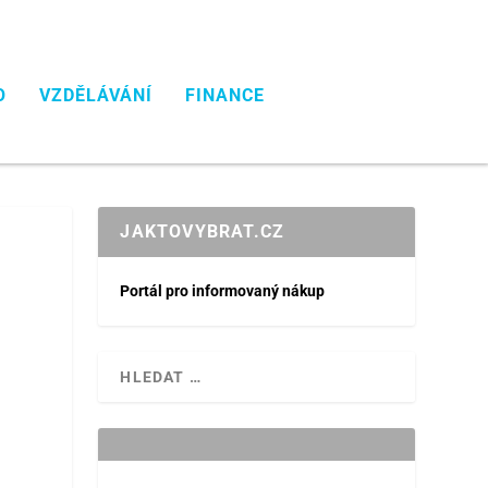
O
VZDĚLÁVÁNÍ
FINANCE
JAKTOVYBRAT.CZ
Portál pro informovaný nákup