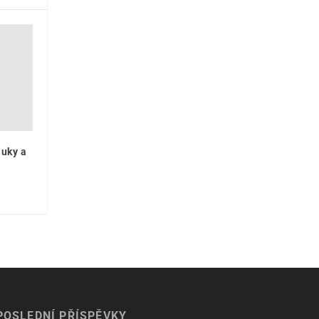
luky a
POSLEDNÍ PŘÍSPĚVKY