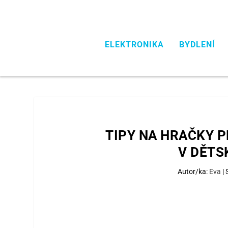
ELEKTRONIKA
BYDLENÍ
TIPY NA HRAČKY P
V DĚTS
Autor/ka:
Eva
|