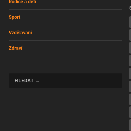
Rodiče a děti
Sport
Vzdělávání
Zdraví