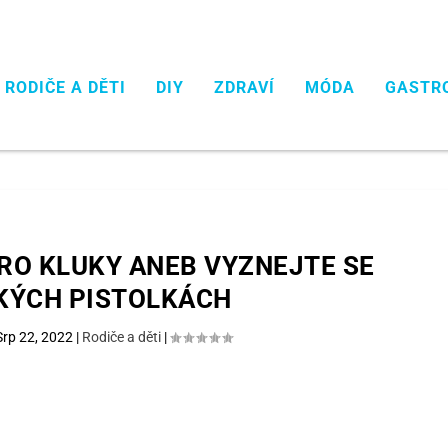
RODIČE A DĚTI
DIY
ZDRAVÍ
MÓDA
GASTR
RO KLUKY ANEB VYZNEJTE SE
KÝCH PISTOLKÁCH
Srp 22, 2022
|
Rodiče a děti
|