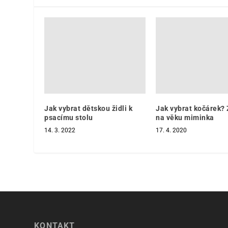
Jak vybrat dětskou židli k
Jak vybrat kočárek? 
psacímu stolu
na věku miminka
14. 3. 2022
17. 4. 2020
KONTAKT