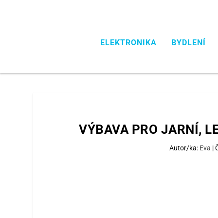
ELEKTRONIKA
BYDLENÍ
VÝBAVA PRO JARNÍ, L
Autor/ka:
Eva
|