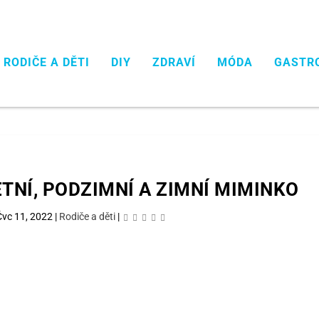
RODIČE A DĚTI
DIY
ZDRAVÍ
MÓDA
GASTR
ETNÍ, PODZIMNÍ A ZIMNÍ MIMINKO
Čvc 11, 2022
|
Rodiče a děti
|