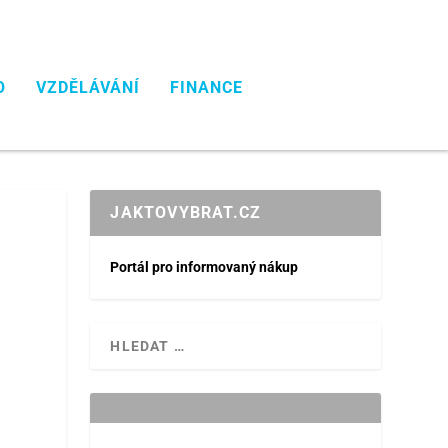
O
VZDĚLÁVÁNÍ
FINANCE
JAKTOVYBRAT.CZ
Portál pro informovaný nákup