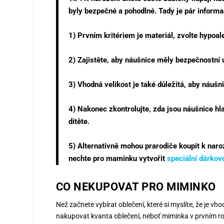
byly bezpečné a pohodlné. Tady je pár informa
1) Prvním
kritériem je materiál
, zvolte hypoal
2) Zajistěte, aby náušnice měly bezpečnostní 
3) Vhodná velikost je také důležitá, aby náušn
4) Nakonec zkontrolujte, zda jsou náušnice h
dítěte.
5) Alternativně mohou prarodiče koupit k naroz
nechte pro maminku vytvořit
speciální dárkov
CO NEKUPOVAT PRO MIMINKO
Než začnete vybírat oblečení, které si myslíte, že je vho
nakupovat kvanta oblečení, neboť miminka v prvním ro