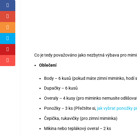
Co je tedy považováno jako nezbytná výbava pro mim
Oblečení
Body – 6 kusů (pokud máte zimní miminko, hodí 
Dupačky – 6 kusů
Overaly – 4 kusy (pro miminko nemusíte odlišova
Ponožky – 3 ks (Přečtěte si,
jak vybrat ponožky 
Čepička, rukavičky (pro zimní miminka)
Mikina nebo teplákový overal – 2 ks