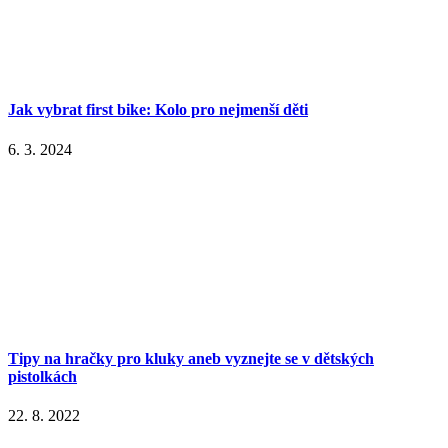
Jak vybrat first bike: Kolo pro nejmenší děti
6. 3. 2024
Tipy na hračky pro kluky aneb vyznejte se v dětských
pistolkách
22. 8. 2022