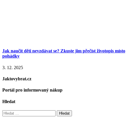
Jak naučit děti nevzdávat se? Zkuste jim přečíst životopis místo
pohádky
3. 12. 2025
Jaktovybrat.cz
Portál pro informovaný nákup
Hledat
Vyhledávání