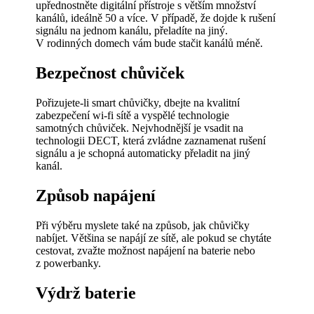
upřednostněte digitální přístroje s větším množství
kanálů, ideálně 50 a více. V případě, že dojde k rušení
signálu na jednom kanálu, přeladíte na jiný.
V rodinných domech vám bude stačit kanálů méně.
Bezpečnost chůviček
Pořizujete-li smart chůvičky, dbejte na kvalitní
zabezpečení wi-fi sítě a vyspělé technologie
samotných chůviček. Nejvhodnější je vsadit na
technologii DECT, která zvládne zaznamenat rušení
signálu a je schopná automaticky přeladit na jiný
kanál.
Způsob napájení
Při výběru myslete také na způsob, jak chůvičky
nabíjet. Většina se napájí ze sítě, ale pokud se chytáte
cestovat, zvažte možnost napájení na baterie nebo
z powerbanky.
Výdrž baterie