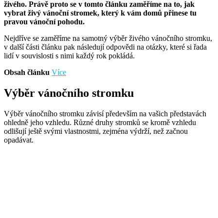
živého. Právě proto se v tomto článku zaměříme na to, jak
vybrat živý vánoční stromek, který k vám domů přinese tu
pravou vánoční pohodu.
Nejdříve se zaměříme na samotný výběr živého vánočního stromku,
v další části článku pak následují odpovědi na otázky, které si řada
lidí v souvislosti s nimi každý rok pokládá.
Obsah článku
Více
Výběr vánočního stromku
Výběr vánočního stromku závisí především na vašich představách
ohledně jeho vzhledu. Různé druhy stromků se kromě vzhledu
odlišují ještě svými vlastnostmi, zejména výdrží, než začnou
opadávat.