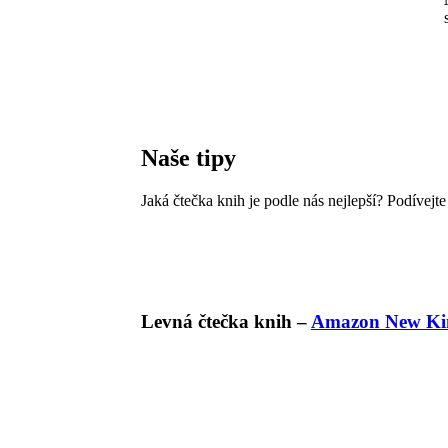
Naše tipy
Jaká čtečka knih je podle nás nejlepší? Podívejt
Levná čtečka knih –
Amazon New Kin