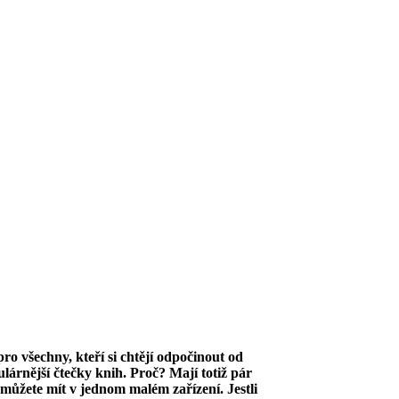
pro všechny, kteří si chtějí odpočinout od
pulárnější čtečky knih. Proč? Mají totiž pár
můžete mít v jednom malém zařízení. Jestli