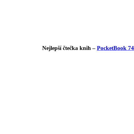
Nejlepší čtečka knih –
PocketBook 74