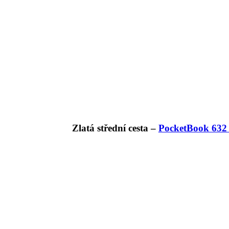
Zlatá střední cesta –
PocketBook 632