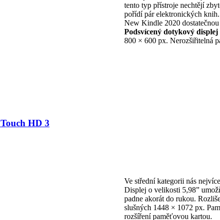
tento typ přístroje nechtějí zby
pořídí pár elektronických kni
New Kindle 2020 dostatečnou
Podsvícený dotykový displej
800 × 600 px. Nerozšiřitelná 
 Touch HD 3
Ve střední kategorii nás nejv
Displej o velikosti 5,98” umož
padne akorát do rukou. Rozliš
slušných 1448 × 1072 px. Pam
rozšíření paměťovou kartou.