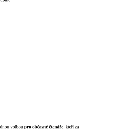
hodnou volbou
pro občasné čtenáře
, kteří za