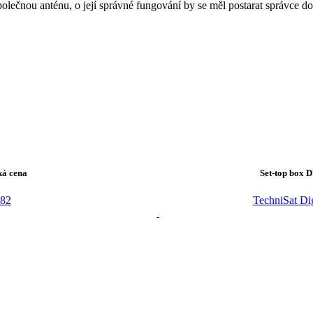
polečnou anténu, o její správné fungování by se měl postarat správce
ká cena
Set-top box 
82
TechniSat Di