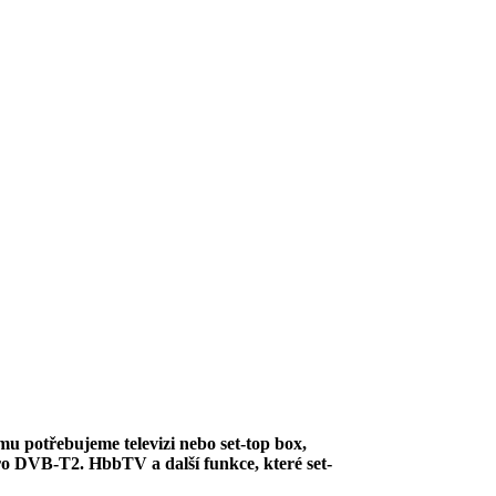
u potřebujeme televizi nebo set-top box,
pro DVB-T2. HbbTV a další funkce, které set-