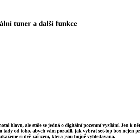
lní tuner a další funkce
hlavu, ale stále se jedná o digitální pozemní vysílání. Jen k něm
em tady od toho, abych vám poradil, jak vybrat set-top box nejen 
ukážeme si dvě zařízení, která jsou hojně vyhledávaná.