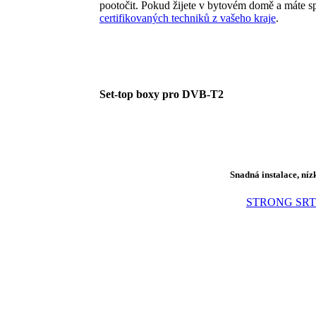
pootočit. Pokud žijete v bytovém domě a máte s
certifikovaných techniků z vašeho kraje
.
Set-top boxy pro DVB-T2
Snadná instalace, níz
STRONG SRT