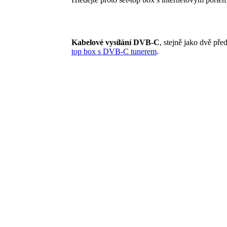
Kabelové vysílání DVB-C
, stejně jako dvě pře
top box s DVB-C tunerem
.