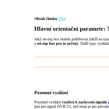
Obsah článku
Více
Hlavní orientační parametr: T
Jaký set-top box budete potřebovat záleží na ty
a
set-top box pro to určený
. Další typy vysílá
Pozemní vysílání
Pozemní vysílání
využívá k zachycení signálu
jiná pro signál DVB-T2, než tomu je pro původní