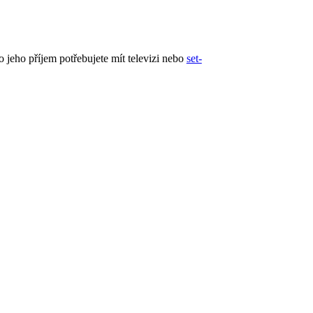
o jeho příjem potřebujete mít televizi nebo
set-