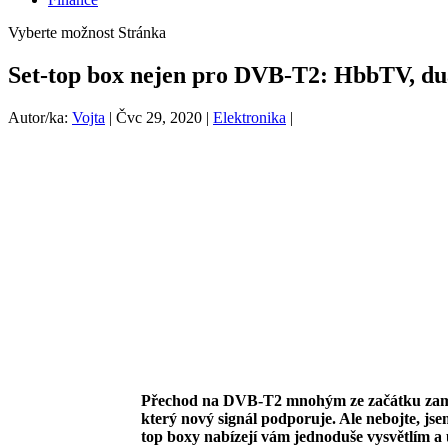
Vyberte možnost Stránka
Set-top box nejen pro DVB-T2: HbbTV, duá
Autor/ka:
Vojta
|
Čvc 29, 2020
|
Elektronika
|
Přechod na DVB-T2 mnohým ze začátku zamotal 
který nový signál podporuje. Ale nebojte, js
top boxy nabízejí vám jednoduše vysvětlím a 