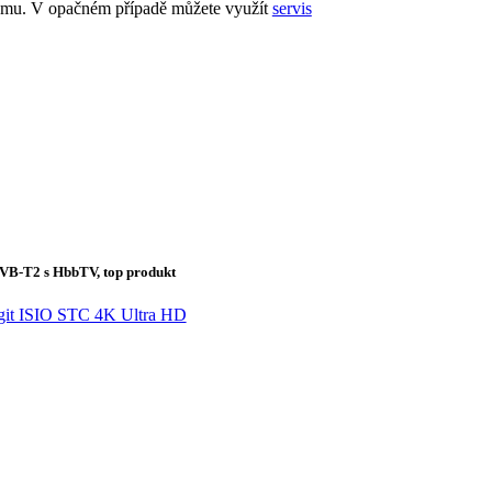
 domu. V opačném případě můžete využít
servis
DVB-T2 s HbbTV, top produkt
git ISIO STC 4K Ultra HD