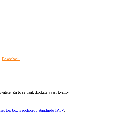
Do obchodu
vatele. Za to se však dočkáte vyšší kvality
e
set-top box s podporou standardu IPTV
.