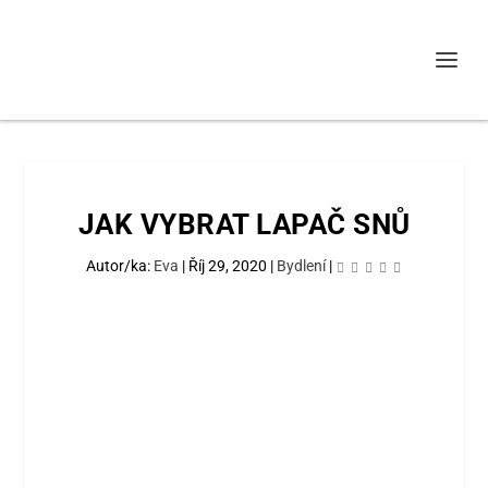
JAK VYBRAT LAPAČ SNŮ
Autor/ka:
Eva
|
Říj 29, 2020
|
Bydlení
|