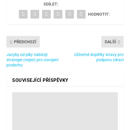
SDÍLET:
HODNOTIT:
PŘEDCHOZÍ
DALŠÍ
Jazyky od píky nabízejí
Užitečné doplňky stravy pro
strategie (nejen) pro osvojení
podporu zdraví
poslechu
SOUVISEJÍCÍ PŘÍSPĚVKY