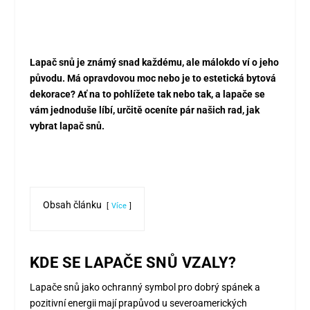
Lapač snů je známý snad každému, ale málokdo ví o jeho
původu. Má opravdovou moc nebo je to estetická bytová
dekorace? Ať na to pohlížete tak nebo tak, a lapače se
vám jednoduše líbí, určitě oceníte pár našich rad, jak
vybrat lapač snů.
Obsah článku
Více
KDE SE LAPAČE SNŮ VZALY?
Lapače snů jako ochranný symbol pro dobrý spánek a
pozitivní energii mají prapůvod u severoamerických