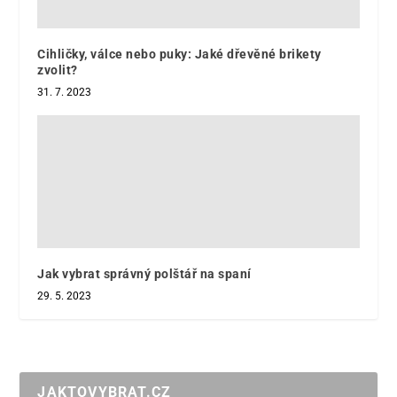
Cihličky, válce nebo puky: Jaké dřevěné brikety
zvolit?
31. 7. 2023
Jak vybrat správný polštář na spaní
29. 5. 2023
JAKTOVYBRAT.CZ