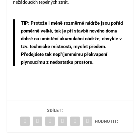
nežádoucích tepelných ztrát.
TIP:
Protože i méně rozměrné nádrže jsou pořád
poměrně velké, tak je při stavbě nového domu
dobré na umístění akumulační nádrže, obvykle v
tzv. technické místnosti, myslet předem.
Předejdete tak nepříjemnému překvapení
plynoucímu z nedostatku prostoru.
SDÍLET:
HODNOTIT: