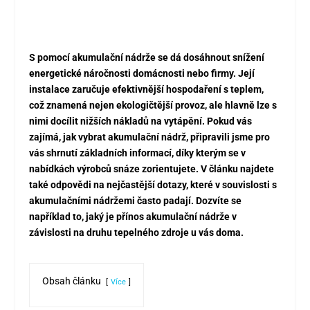
S pomocí akumulační nádrže se dá dosáhnout snížení
energetické náročnosti domácnosti nebo firmy. Její
instalace zaručuje efektivnější hospodaření s teplem,
což znamená nejen ekologičtější provoz, ale hlavně lze s
nimi docílit nižších nákladů na vytápění. Pokud vás
zajímá, jak vybrat akumulační nádrž, připravili jsme pro
vás shrnutí základních informací, díky kterým se v
nabídkách výrobců snáze zorientujete. V článku najdete
také odpovědi na nejčastější dotazy, které v souvislosti s
akumulačními nádržemi často padají. Dozvíte se
například to, jaký je přínos akumulační nádrže v
závislosti na druhu tepelného zdroje u vás doma.
Obsah článku
Více