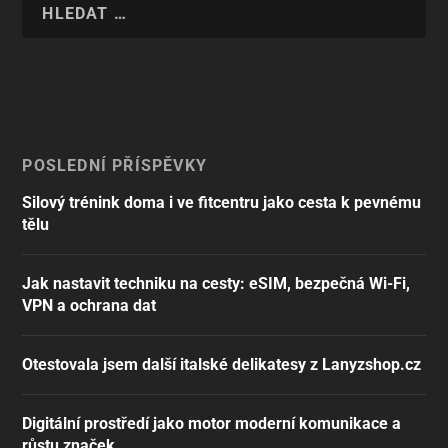
POSLEDNÍ PŘÍSPĚVKY
Silový trénink doma i ve fitcentru jako cesta k pevnému
tělu
Jak nastavit techniku na cesty: eSIM, bezpečná Wi-Fi,
VPN a ochrana dat
Otestovala jsem další italské delikatesy z Lanyzshop.cz
Digitální prostředí jako motor moderní komunikace a
růstu značek