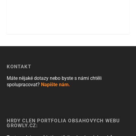
KONTAKT
Máte nějaké dotazy nebo byste s námi chtěli
spolupracovat?
Napište nám.
HRDÝ ČLEN PORTFOLIA OBSAHOVÝCH WEBŮ
GROWLY.CZ: