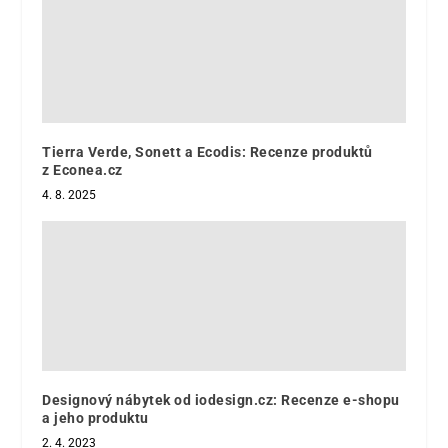
Tierra Verde, Sonett a Ecodis: Recenze produktů
z Econea.cz
4. 8. 2025
Designový nábytek od iodesign.cz: Recenze e-shopu
a jeho produktu
2. 4. 2023