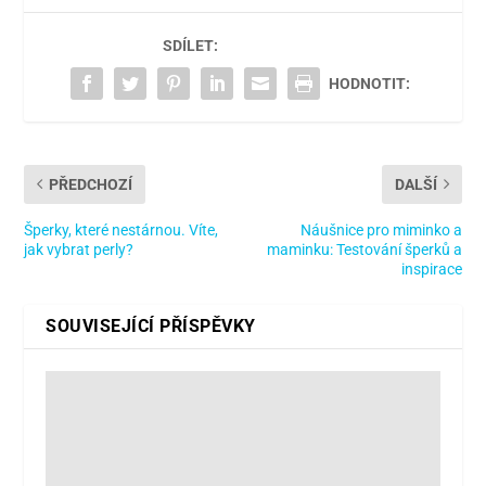
SDÍLET:
HODNOTIT:
PŘEDCHOZÍ
DALŠÍ
Šperky, které nestárnou. Víte,
Náušnice pro miminko a
jak vybrat perly?
maminku: Testování šperků a
inspirace
SOUVISEJÍCÍ PŘÍSPĚVKY