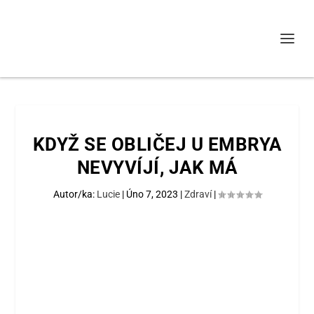
KDYŽ SE OBLIČEJ U EMBRYA
NEVYVÍJÍ, JAK MÁ
Autor/ka:
Lucie
|
Úno 7, 2023
|
Zdraví
|