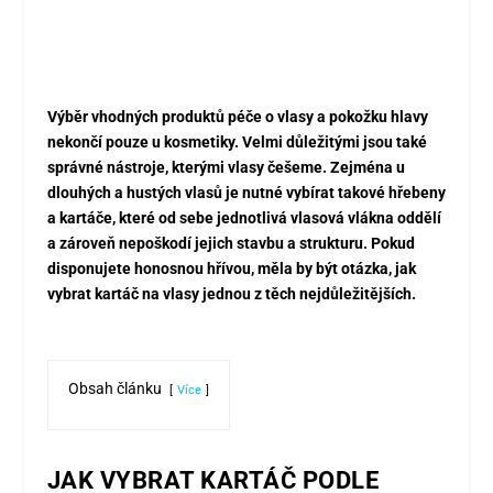
Výběr vhodných produktů péče o vlasy a pokožku hlavy
nekončí pouze u kosmetiky. Velmi důležitými jsou také
správné nástroje, kterými vlasy češeme. Zejména u
dlouhých a hustých vlasů je nutné vybírat takové hřebeny
a kartáče, které od sebe jednotlivá vlasová vlákna oddělí
a zároveň nepoškodí jejich stavbu a strukturu. Pokud
disponujete honosnou hřívou, měla by být otázka, jak
vybrat kartáč na vlasy jednou z těch nejdůležitějších.
Obsah článku
Více
JAK VYBRAT KARTÁČ PODLE