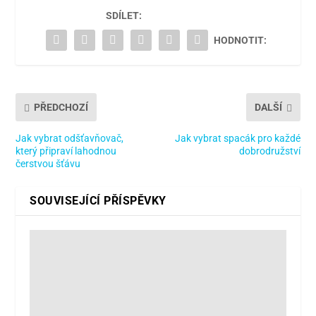
SDÍLET:
HODNOTIT:
PŘEDCHOZÍ
DALŠÍ
Jak vybrat odšťavňovač,
Jak vybrat spacák pro každé
který připraví lahodnou
dobrodružství
čerstvou šťávu
SOUVISEJÍCÍ PŘÍSPĚVKY