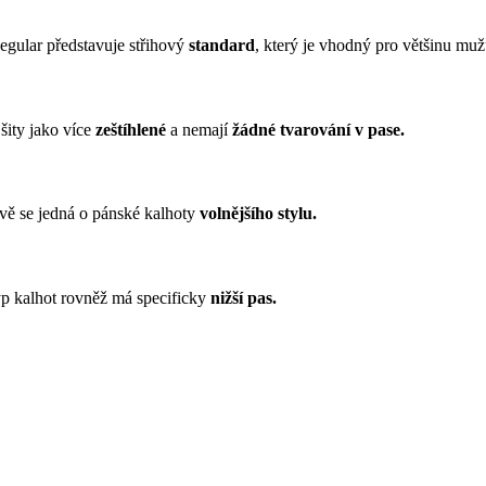
egular představuje střihový
standard
, který je vhodný pro většinu muž
šity jako více
zeštíhlené
a nemají
žádné tvarování v pase.
ově se jedná o pánské kalhoty
volnějšího stylu.
yp kalhot rovněž má specificky
nižší pas.