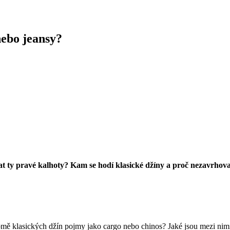
nebo jeansy?
at ty pravé kalhoty? Kam se hodí klasické džíny a proč nezavrhova
kromě klasických džín pojmy jako cargo nebo chinos? Jaké jsou mezi ni