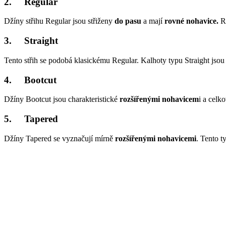
2. Regular
Džíny střihu Regular jsou střiženy
do pasu
a mají
rovné nohavice.
R
3. Straight
Tento střih se podobá klasickému Regular. Kalhoty typu Straight jsou 
4. Bootcut
Džíny Bootcut jsou charakteristické
rozšířenými nohavicem
i a celk
5. Tapered
Džíny Tapered se vyznačují mírně
rozšířenými nohavicemi
. Tento t