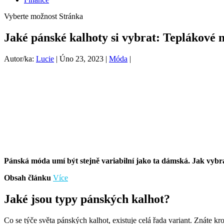
Vyberte možnost Stránka
Jaké pánské kalhoty si vybrat: Teplákové 
Autor/ka:
Lucie
|
Úno 23, 2023
|
Móda
|
Pánská móda umí být stejně variabilní jako ta dámská. Jak vybr
Obsah článku
Více
Jaké jsou typy pánských kalhot?
Co se týče světa pánských kalhot, existuje celá řada variant. Znáte 