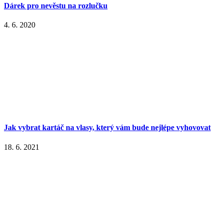
Dárek pro nevěstu na rozlučku
4. 6. 2020
Jak vybrat kartáč na vlasy, který vám bude nejlépe vyhovovat
18. 6. 2021