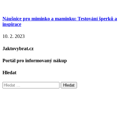
Náušnice pro miminko a maminku: Testování šperků a
inspirace
10. 2. 2023
Jaktovybrat.cz
Portál pro informovaný nákup
Hledat
Vyhledávání