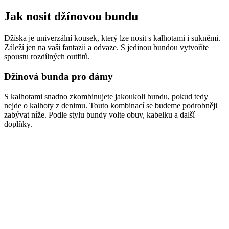
Jak nosit džínovou bundu
Džíska je univerzální kousek, který lze nosit s kalhotami i sukněmi.
Záleží jen na vaši fantazii a odvaze. S jedinou bundou vytvoříte
spoustu rozdílných outfitů.
Džínová bunda pro dámy
S kalhotami snadno zkombinujete jakoukoli bundu, pokud tedy
nejde o kalhoty z denimu. Touto kombinací se budeme podrobněji
zabývat níže. Podle stylu bundy volte obuv, kabelku a další
doplňky.