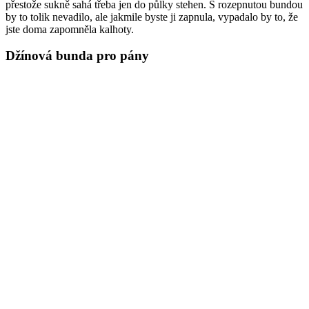
přestože sukně sahá třeba jen do půlky stehen. S rozepnutou bundou
by to tolik nevadilo, ale jakmile byste ji zapnula, vypadalo by to, že
jste doma zapomněla kalhoty.
Džínová bunda pro pány