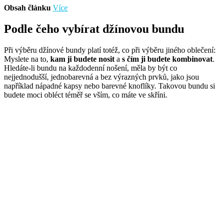
Obsah článku
Více
Podle čeho vybírat džínovou bundu
Při výběru džínové bundy platí totéž, co při výběru jiného oblečení:
Myslete na to,
kam ji budete nosit
a
s čím ji budete kombinovat
.
Hledáte-li bundu na každodenní nošení, měla by být co
nejjednodušší, jednobarevná a bez výrazných prvků, jako jsou
například nápadné kapsy nebo barevné knoflíky. Takovou bundu si
budete moci obléct téměř se vším, co máte ve skříni.