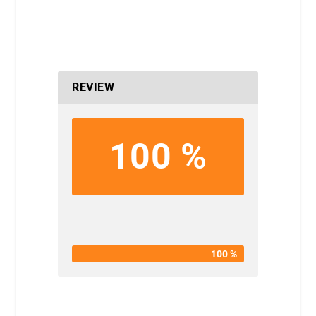
REVIEW
100 %
100 %