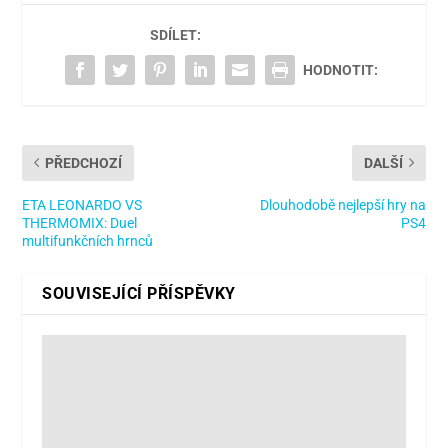
SDÍLET:
HODNOTIT:
PŘEDCHOZÍ
DALŠÍ
ETA LEONARDO VS
Dlouhodobě nejlepší hry na
THERMOMIX: Duel
PS4
multifunkčních hrnců
SOUVISEJÍCÍ PŘÍSPĚVKY