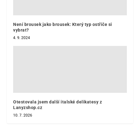
Není brousek jako brousek: Který typ ostřiče si
vybrat?
4. 9. 2024
Otestovala jsem další italské delikatesy z
Lanyzshop.cz
10. 7. 2026