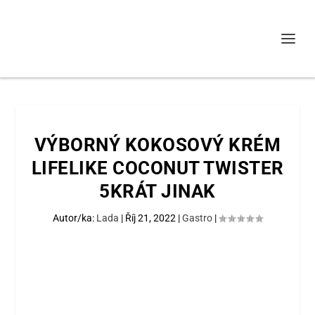
VÝBORNÝ KOKOSOVÝ KRÉM
LIFELIKE COCONUT TWISTER
5KRÁT JINAK
Autor/ka:
Lada
|
Říj 21, 2022
|
Gastro
|