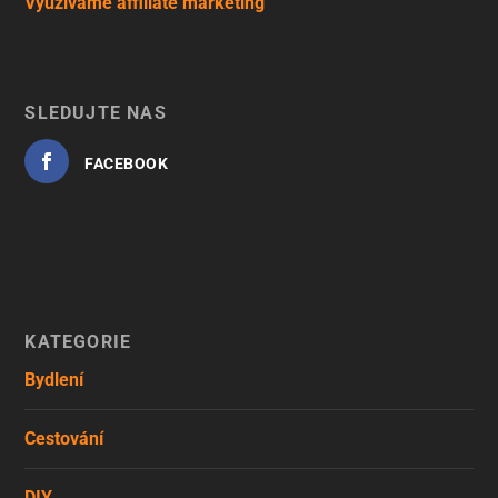
Využíváme affiliate marketing
SLEDUJTE NÁS
FACEBOOK
KATEGORIE
Bydlení
Cestování
DIY