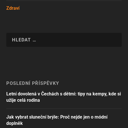
Zdraví
POSLEDNÍ PŘÍSPĚVKY
Letní dovolená v Čechách s dětmi: tipy na kempy, kde si
užije celá rodina
Jak vybrat sluneční brýle: Proč nejde jen o módní
doplněk