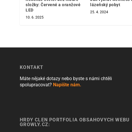
složky: Červené a oranžové
lázeňský pobyt
LED
25. 4. 2024
10. 6. 2025
KONTAKT
Máte nějaké dotazy nebo byste s námi chtěli
spolupracovat?
Napište nám.
HRDÝ ČLEN PORTFOLIA OBSAHOVÝCH WEBŮ
GROWLY.CZ: