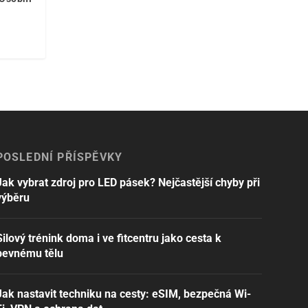
POSLEDNÍ PŘÍSPĚVKY
Jak vybrat zdroj pro LED pásek? Nejčastější chyby při
výběru
Silový trénink doma i ve fitcentru jako cesta k
pevnému tělu
Jak nastavit techniku na cesty: eSIM, bezpečná Wi-