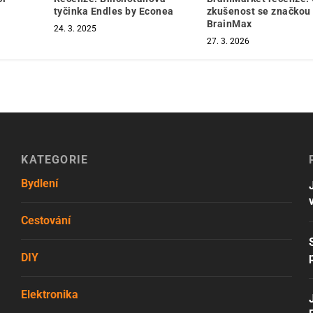
tyčinka Endles by Econea
zkušenost se značkou
BrainMax
24. 3. 2025
27. 3. 2026
KATEGORIE
Bydlení
Cestování
DIY
Elektronika