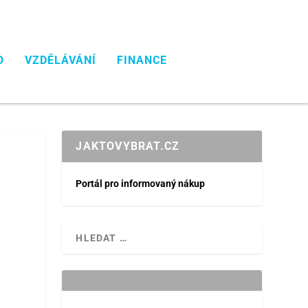
O
VZDĚLÁVÁNÍ
FINANCE
JAKTOVYBRAT.CZ
Portál pro informovaný nákup