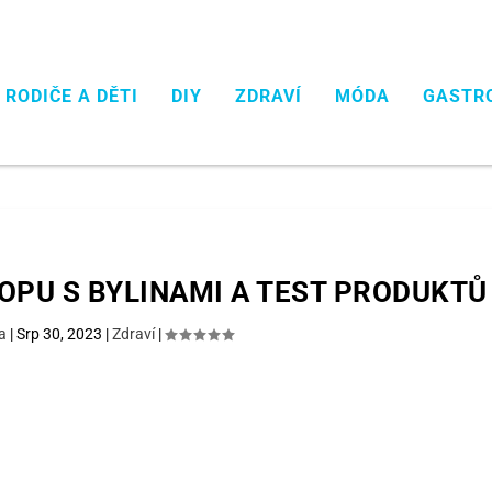
RODIČE A DĚTI
DIY
ZDRAVÍ
MÓDA
GASTR
HOPU S BYLINAMI A TEST PRODUKTŮ
a
|
Srp 30, 2023
|
Zdraví
|