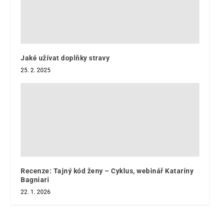
Jaké užívat doplňky stravy
25. 2. 2025
Recenze: Tajný kód ženy – Cyklus, webinář Kataríny
Bagniari
22. 1. 2026