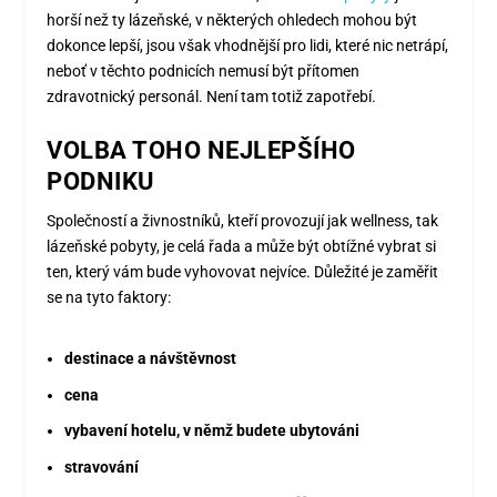
horší než ty lázeňské, v některých ohledech mohou být
dokonce lepší, jsou však vhodnější pro lidi, které nic netrápí,
neboť v těchto podnicích nemusí být přítomen
zdravotnický personál. Není tam totiž zapotřebí.
VOLBA TOHO NEJLEPŠÍHO
PODNIKU
Společností a živnostníků, kteří provozují jak wellness, tak
lázeňské pobyty, je celá řada a může být obtížné vybrat si
ten, který vám bude vyhovovat nejvíce. Důležité je zaměřit
se na tyto faktory:
destinace a návštěvnost
cena
vybavení hotelu, v němž budete ubytováni
stravování