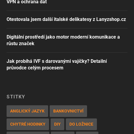
VPN a ochrana dat
Otestovala jsem další italské delikatesy z Lanyzshop.cz
Digitální prostředí jako motor moderní komunikace a
růstu značek
Jak probíhá IVF s darovanými vajíčky? Detailní
průvodce celým procesem
ŠTÍTKY
ANGLICKÝ JAZYK
BANKOVNICTVÍ
CHYTRÉ HODINKY
DIY
DO LOŽNICE