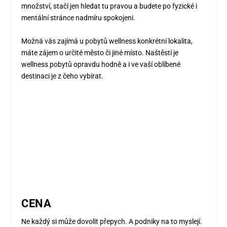
množství, stačí jen hledat tu pravou a budete po fyzické i
mentální stránce nadmíru spokojeni.
Možná vás zajímá u pobytů wellness konkrétní lokalita,
máte zájem o určité město či jiné místo. Naštěstí je
wellness pobytů opravdu hodně a i ve vaší oblíbené
destinaci je z čeho vybírat.
CENA
Ne každý si může dovolit přepych. A podniky na to myslejí.