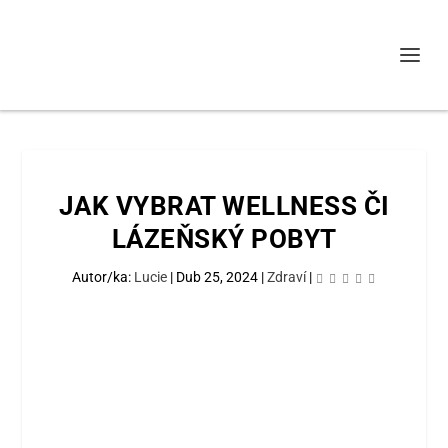
JAK VYBRAT WELLNESS ČI
LÁZEŇSKÝ POBYT
Autor/ka:
Lucie
|
Dub 25, 2024
|
Zdraví
|