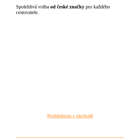
Spolehlivá volba
od české značky
pro každého
cestovatele.
Prohlédnout v obchodě