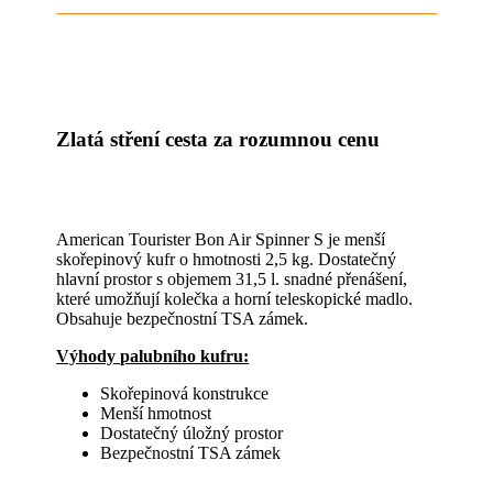
Zlatá stření cesta za rozumnou cenu
American Tourister Bon Air Spinner S je menší
skořepinový kufr o hmotnosti 2,5 kg. Dostatečný
hlavní prostor s objemem 31,5 l. snadné přenášení,
které umožňují kolečka a horní teleskopické madlo.
Obsahuje bezpečnostní TSA zámek.
Výhody palubního kufru:
Skořepinová konstrukce
Menší hmotnost
Dostatečný úložný prostor
Bezpečnostní TSA zámek