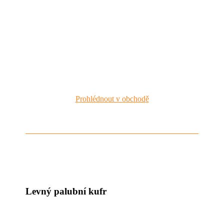
Prohlédnout v obchodě
Levný palubní kufr