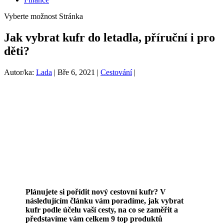
Vyberte možnost Stránka
Jak vybrat kufr do letadla, příruční i pro
děti?
Autor/ka:
Lada
|
Bře 6, 2021
|
Cestování
|
Plánujete si pořídit nový cestovní kufr? V
následujícím článku vám poradíme, jak vybrat
kufr podle účelu vaší cesty, na co se zaměřit a
představíme vám celkem 9 top produktů