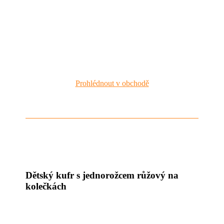
Prohlédnout v obchodě
Dětský kufr s jednorožcem růžový na
kolečkách