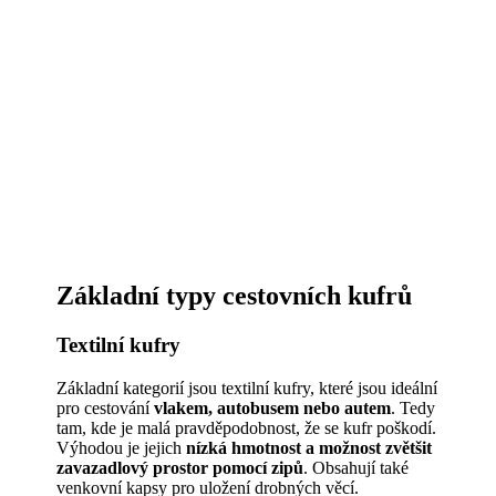
Základní typy cestovních kufrů
Textilní kufry
Základní kategorií jsou textilní kufry, které jsou ideální
pro cestování
vlakem, autobusem nebo autem
. Tedy
tam, kde je malá pravděpodobnost, že se kufr poškodí.
Výhodou je jejich
nízká hmotnost a možnost zvětšit
zavazadlový prostor pomocí
zipů
. Obsahují také
venkovní kapsy pro uložení drobných věcí.