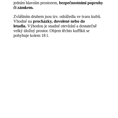
jedním hlavním prostorem,
bezpečnostními popruhy
či zámkem.
Zvláštním druhem jsou tzv. odrážedla ve tvaru kufrů.
Vhodné na
procházky, dovolené nebo do
letadla.
Výhodou je snadné otevírání a dostatečně
velký úložný prostor. Objem těchto kufříků se
pohybuje kolem 18 l.