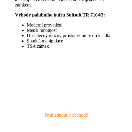
zámkem.
Výhody palubního kufru Suitsuit TR 7104/3:
Moderní provedení
Menší hmotnost
Dostatečný úložný prostor vhodný do letadla
Snadná manipulace
TSA zámek
Prohlédnout v obchodě