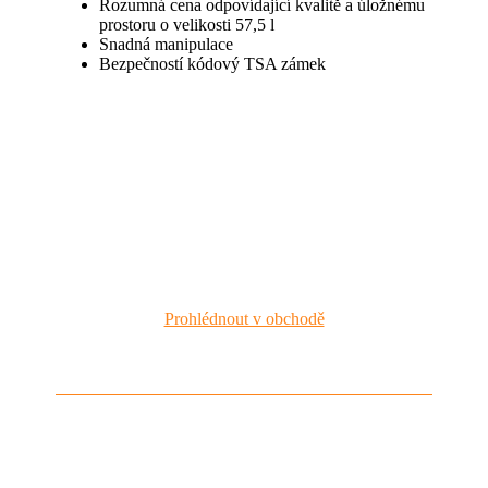
Rozumná cena odpovídající kvalitě a úložnému
prostoru o velikosti 57,5 l
Snadná manipulace
Bezpečností kódový TSA zámek
Prohlédnout v obchodě