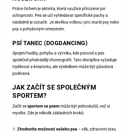
Práce čichem je aktivita, která využívá přirozené psí
schopnosti. Pes se učí vyhledávat specifické pachy a
následně je označit. Je skvělou volbou i pro starší psy nebo
psy s pohybovým omezením.
PSÍ TANEC (DOGDANCING)
Spojení hudby, pohybu a výcviku, kde psovod a pes
společně předvádějí choreografii. Tato disciplína vyžaduje
trpělivost a kreativitu, ale výsledkem může být působivá
podívaná.
JAK ZAČÍT SE SPOLEČNÝM
SPORTEM?
Začít se
sportem se psem
může být jednodušší, než si
myslíte. Zde je několik základních kroků:
Zhodnoťte možnosti vašeho psa
– věk, zdravotní stav,