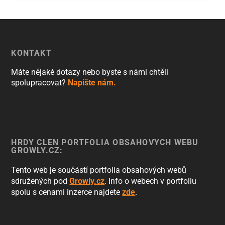
KONTAKT
Máte nějaké dotazy nebo byste s námi chtěli
spolupracovat?
Napište nám.
HRDÝ ČLEN PORTFOLIA OBSAHOVÝCH WEBŮ
GROWLY.CZ:
Tento web je součástí portfolia obsahových webů
sdružených pod
Growly.cz
. Info o webech v portfoliu
spolu s cenami inzerce najdete
zde
.