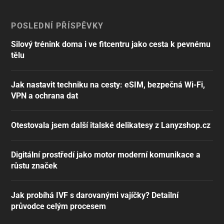
POSLEDNÍ PŘÍSPĚVKY
Silový trénink doma i ve fitcentru jako cesta k pevnému
tělu
Jak nastavit techniku na cesty: eSIM, bezpečná Wi-Fi,
VPN a ochrana dat
Otestovala jsem další italské delikatesy z Lanyzshop.cz
Digitální prostředí jako motor moderní komunikace a
růstu značek
Jak probíhá IVF s darovanými vajíčky? Detailní
průvodce celým procesem