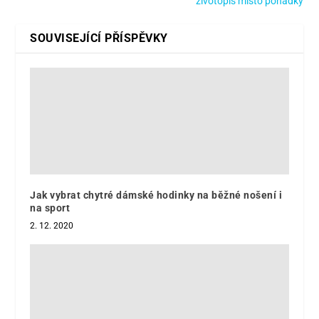
životopis místo pohádky
SOUVISEJÍCÍ PŘÍSPĚVKY
Jak vybrat chytré dámské hodinky na běžné nošení i
na sport
2. 12. 2020