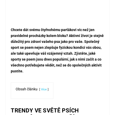
Chcete dát svému čtyřnohému parťákovi víc než jen
pravidelné procházky kolem bloku? Aktivní život je stejně
důležitý pro zdraví vašeho psa jako pro vaše. Společný
sport se psem nejen zlepšuje fyzickou kondici vás obou,
ale také upevňuje váš vzájemný vztah. Zjistěte, jaké
sporty se psem jsou dnes populární, jak s nimi začít a co
všechno potřebujete vědět, než se do společných aktivit
pustíte.
Obsah článku
Více
TRENDY VE SVĚTĚ PSÍCH