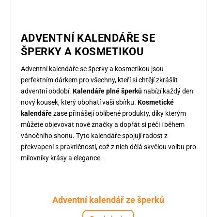
ADVENTNÍ KALENDÁŘE SE
ŠPERKY A KOSMETIKOU
Adventní kalendáře se šperky a kosmetikou jsou
perfektním dárkem pro všechny, kteří si chtějí zkrášlit
adventní období.
Kalendáře plné šperků
nabízí každý den
nový kousek, který obohatí vaši sbírku.
Kosmetické
kalendáře
zase přinášejí oblíbené produkty, díky kterým
můžete objevovat nové značky a dopřát si péči i během
vánočního shonu. Tyto kalendáře spojují radost z
překvapení s praktičností, což z nich dělá skvělou volbu pro
milovníky krásy a elegance.
Adventní kalendář ze šperků