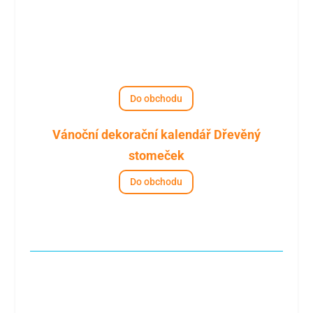
Do obchodu
Vánoční dekorační kalendář Dřevěný
stomeček
Do obchodu