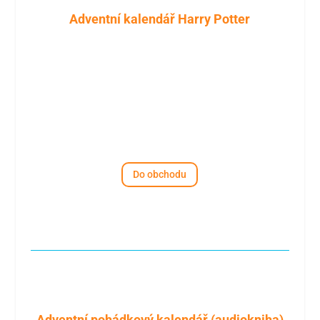
Adventní kalendář Harry Potter
Do obchodu
Adventní pohádkový kalendář (audiokniha)