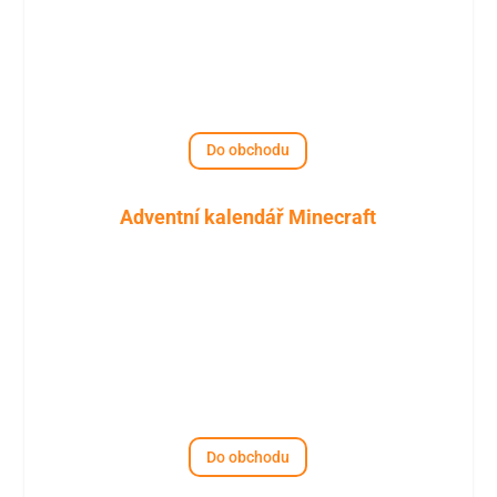
Do obchodu
Adventní kalendář Minecraft
Do obchodu