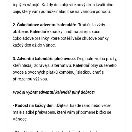
teplých nápojů. Každý den objevíte nový druh kvalitního
čaje, který vám pomůže naladit se na vánoční pohodu.
2.
Čokoládové adventní kalendáře
:
Tradiční a vždy
oblíbené. Kalendáře značky
Lindt
nabízejí luxusní
čokoládové pralinky, které potěší vaše chuťové buňky
každý den až do Vánoc.
3.
Adventní kalendáře plné ovoce:
Originální volba pro ty,
kteří hledají zdravější alternativu. Kalendář plný sušeného
ovoce a ovocných plátků kombinují sladkou chuť s
přirozenou výživou.
Proč si vybrat adventní kalendář plný dobrot?
•
Radost na každý den
:
Užijte si každé ráno nebo večer
malé sladké překvapení, které vám připomene blížící se
Vánoce.