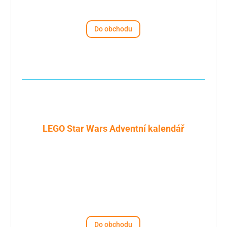
Do obchodu
LEGO Star Wars Adventní kalendář
Do obchodu