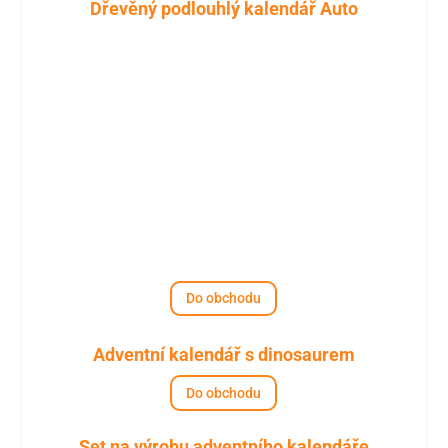
Dřevěný podlouhlý kalendář Auto
Do obchodu
Adventní kalendář s dinosaurem
Do obchodu
Set na výrobu adventního kalendáře