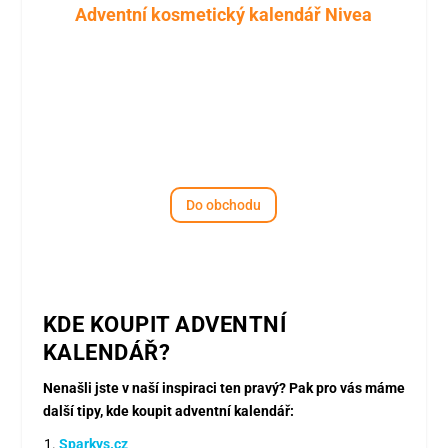
Adventní kosmetický kalendář Nivea
Do obchodu
KDE KOUPIT ADVENTNÍ
KALENDÁŘ?
Nenašli jste v naší inspiraci ten pravý? Pak pro vás máme
další tipy, kde koupit adventní kalendář:
Sparkys.cz