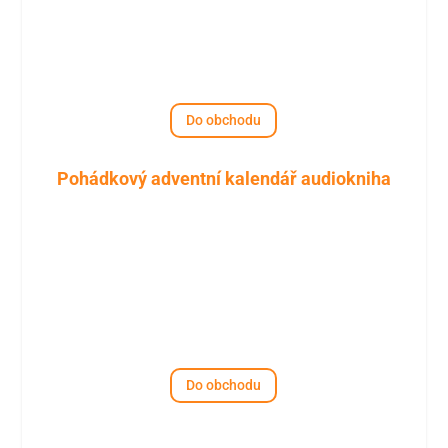
Do obchodu
Pohádkový adventní kalendář audiokniha
Do obchodu