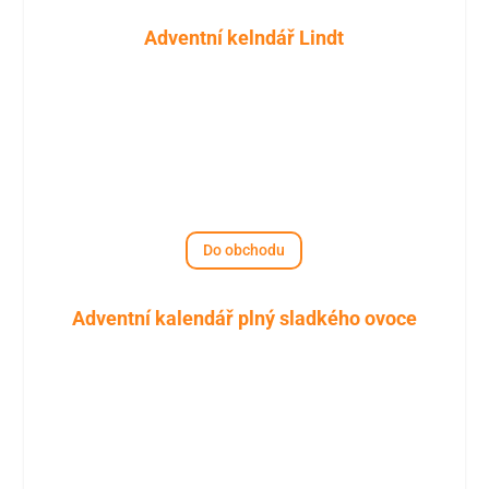
Adventní kelndář Lindt
Do obchodu
Adventní kalendář plný sladkého ovoce