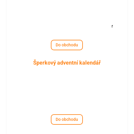
r
Do obchodu
Šperkový adventní kalendář
Do obchodu