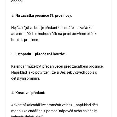
období.
Na začátku prosince (1. prosince):
Nejčastější volbou je předání kalendáře na začátku
adventu. Děti se mohou těšit na první otevřené okénko
hned 1. prosince.
listopadu – předčasné kouzlo:
Kalendář může být předán večer před začátkem prosince.
Například jako potvrzení, že si Ježíšek vyzvedl dopis s
dětskými přáními.
Kreativní předání:
Adventní kalendář lze proměnit ve hru – například děti
mohou kalendář najít pomocí nápověd nebo splněním
jednoduchých úkolů.