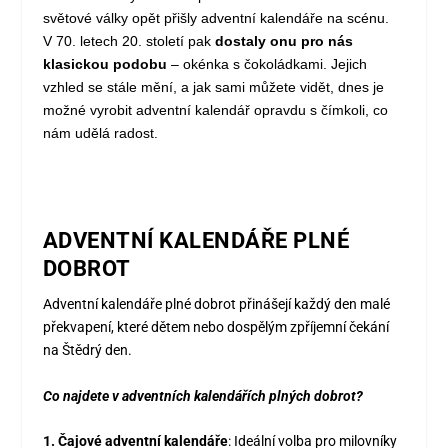
světové války opět přišly adventní kalendáře na scénu.
V 70. letech 20. století pak
dostaly onu pro nás
klasickou podobu
– okénka s čokoládkami. Jejich
vzhled se stále mění, a jak sami můžete vidět, dnes je
možné vyrobit adventní kalendář opravdu s čímkoli, co
nám udělá radost.
ADVENTNÍ KALENDÁŘE PLNÉ
DOBROT
Adventní kalendáře plné dobrot přinášejí každý den malé
překvapení, které dětem nebo dospělým zpříjemní čekání
na Štědrý den.
Co najdete v adventních kalendářích plných dobrot?
1.
Čajové adventní kalendáře
:
Ideální volba pro milovníky