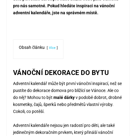
pro nás samotné. Pokud hledáte inspiraci na vánoční
adventní kalendáře, jste na správném místě.
Obsah článku
Více
VÁNOČNÍ DEKORACE DO BYTU
Adventní kalendář může být první
vánoční inspirací
, než se
pustíte do dekorace domova pro blížící se Vánoce. Ale co
do něj? Mohou to být
malé dárky
v podobě dobrot, drobné
kosmetiky, čajů, šperků nebo předmětů vlastní výroby.
Cokoli, co potěší.
Adventní kalendáře nejsou jen radostí pro děti, ale také
jedinečným dekoračním prvkem, který přináší vánoční