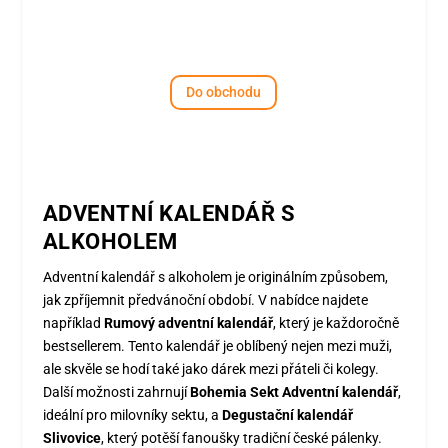
Do obchodu
ADVENTNÍ KALENDÁŘ S
ALKOHOLEM
Adventní kalendář s alkoholem je originálním způsobem,
jak zpříjemnit předvánoční období. V nabídce najdete
například
Rumový adventní kalendář
, který je každoročně
bestsellerem. Tento kalendář je oblíbený nejen mezi muži,
ale skvěle se hodí také jako dárek mezi přáteli či kolegy.
Další možnosti zahrnují
Bohemia Sekt Adventní kalendář
,
ideální pro milovníky sektu, a
Degustační kalendář
Slivovice
, který potěší fanoušky tradiční české pálenky.