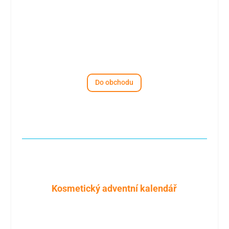
Do obchodu
Kosmetický adventní kalendář