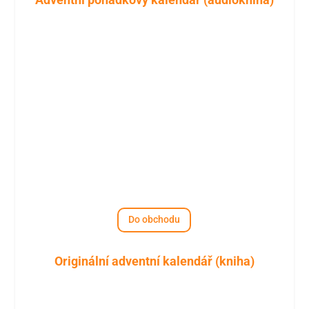
Do obchodu
Originální adventní kalendář (kniha)