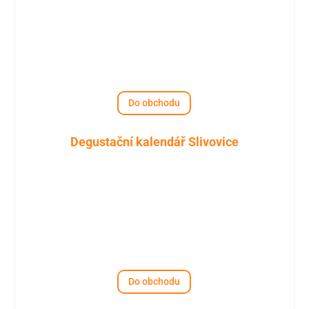
Do obchodu
Degustační kalendář Slivovice
Do obchodu