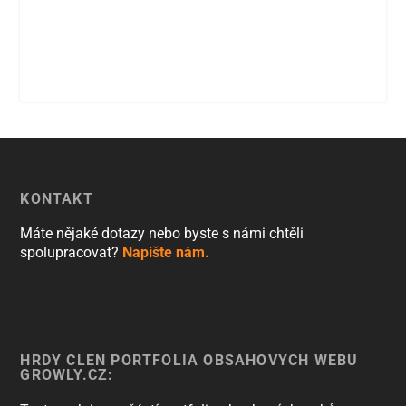
KONTAKT
Máte nějaké dotazy nebo byste s námi chtěli
spolupracovat?
Napište nám.
HRDÝ ČLEN PORTFOLIA OBSAHOVÝCH WEBŮ
GROWLY.CZ: