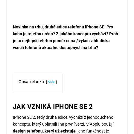
Novinka na trhu, druhá edice telefonu iPhone SE. Pro
koho je telefon určen? Z jakého konceptu vychází? Proč
je to nejlepší telefon poměr cena / výkon z hlediska
všech telefonů aktuálně dostupných na trhu?
Obsah článku
Více
JAK VZNIKÁ IPHONE SE 2
IPhone SE 2, tedy druhá edice, vychází z jednoduchého
konceptu, který uplatnili i na první verzi. V Applu použijí
design telefonu, který už existuje
, jeho funkčnost je