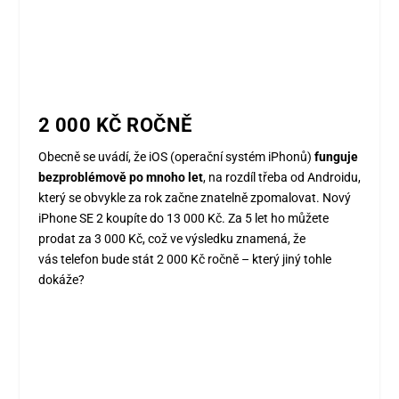
2 000 KČ ROČNĚ
Obecně se uvádí, že iOS (operační systém iPhonů)
funguje
bezproblémově po mnoho let
, na rozdíl třeba od Androidu,
který se obvykle za rok začne znatelně zpomalovat. Nový
iPhone SE 2 koupíte do 13 000 Kč. Za 5 let ho můžete
prodat za 3 000 Kč, což ve výsledku znamená, že
vás telefon bude stát 2 000 Kč ročně – který jiný tohle
dokáže?