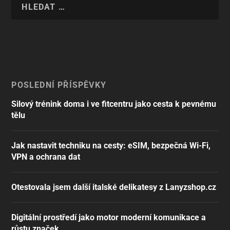
POSLEDNÍ PŘÍSPĚVKY
Silový trénink doma i ve fitcentru jako cesta k pevnému
tělu
Jak nastavit techniku na cesty: eSIM, bezpečná Wi-Fi,
VPN a ochrana dat
Otestovala jsem další italské delikatesy z Lanyzshop.cz
Digitální prostředí jako motor moderní komunikace a
růstu značek