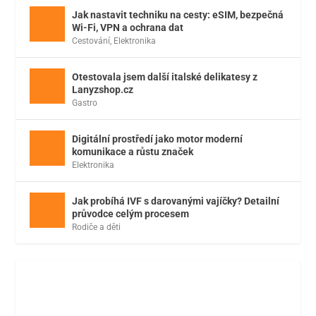
Jak nastavit techniku na cesty: eSIM, bezpečná
Wi-Fi, VPN a ochrana dat
Cestování
,
Elektronika
Otestovala jsem další italské delikatesy z
Lanyzshop.cz
Gastro
Digitální prostředí jako motor moderní
komunikace a růstu značek
Elektronika
Jak probíhá IVF s darovanými vajíčky? Detailní
průvodce celým procesem
Rodiče a děti