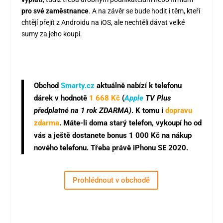
pro své zaměstnance
. A na závěr se bude hodit i těm, kteří
chtějí přejít z Androidu na iOS, ale nechtěli dávat velké
sumy za jeho koupi.
Obchod
Smarty.cz
aktuálně nabízí k telefonu
dárek v hodnotě
1 668 Kč
(
Apple
TV Plus
předplatné na 1 rok ZDARMA)
. K tomu i
dopravu
zdarma
. Máte-li doma starý telefon, vykoupí ho od
vás a ještě dostanete bonus 1 000 Kč na nákup
nového telefonu. Třeba právě iPhonu SE 2020.
Prohlédnout v obchodě