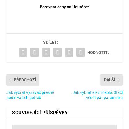
Porovnat ceny na Heuréce:
SDÍLET:
HODNOTIT:
PŘEDCHOZÍ
DALŠÍ
Jak vybrat vysavač přesně
Jak vybrat elektrokolo: Stačí
podle vašich potřeb
vědět pár parametrů
SOUVISEJÍCÍ PŘÍSPĚVKY