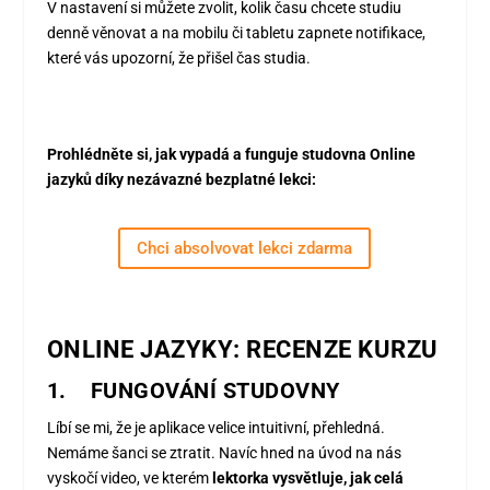
V nastavení si můžete zvolit, kolik času chcete studiu
denně věnovat a na mobilu či tabletu zapnete notifikace,
které vás upozorní, že přišel čas studia.
Prohlédněte si, jak vypadá a funguje studovna Online
jazyků díky nezávazné bezplatné lekci:
Chci absolvovat lekci zdarma
ONLINE JAZYKY: RECENZE KURZU
1.
FUNGOVÁNÍ STUDOVNY
Líbí se mi, že je aplikace velice intuitivní, přehledná.
Nemáme šanci se ztratit. Navíc hned na úvod na nás
vyskočí video, ve kterém
lektorka vysvětluje, jak celá