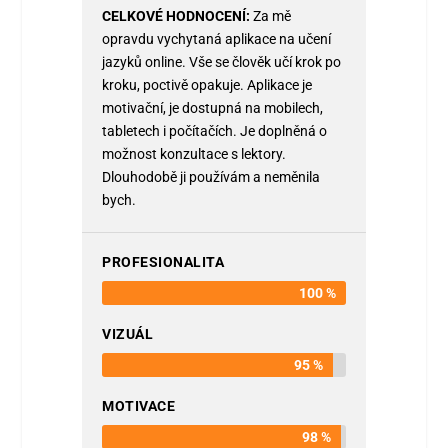
CELKOVÉ HODNOCENÍ
Za mě
opravdu vychytaná aplikace na učení
jazyků online. Vše se člověk učí krok po
kroku, poctivě opakuje. Aplikace je
motivační, je dostupná na mobilech,
tabletech i počítačích. Je doplněná o
možnost konzultace s lektory.
Dlouhodobě ji používám a neměnila
bych.
PROFESIONALITA
100 %
VIZUÁL
95 %
MOTIVACE
98 %