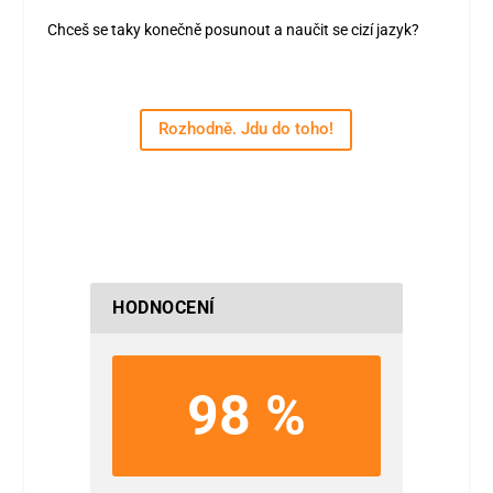
Chceš se taky konečně posunout a naučit se cizí jazyk?
Rozhodně. Jdu do toho!
HODNOCENÍ
98 %