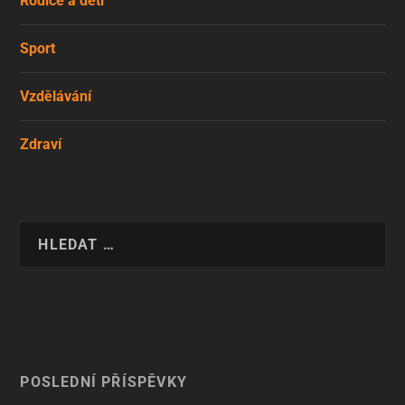
Rodiče a děti
Sport
Vzdělávání
Zdraví
POSLEDNÍ PŘÍSPĚVKY