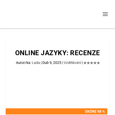
ONLINE JAZYKY: RECENZE
Autor/ka:
Lada
|
Dub 9, 2025
|
Vzdělávání
|
SKÓRE 98 %
SKÓRE 98 %