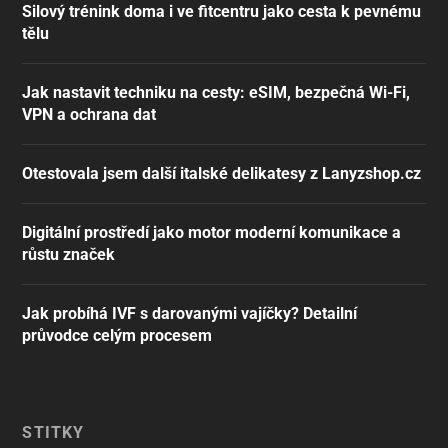
Silový trénink doma i ve fitcentru jako cesta k pevnému
tělu
Jak nastavit techniku na cesty: eSIM, bezpečná Wi-Fi,
VPN a ochrana dat
Otestovala jsem další italské delikatesy z Lanyzshop.cz
Digitální prostředí jako motor moderní komunikace a
růstu značek
Jak probíhá IVF s darovanými vajíčky? Detailní
průvodce celým procesem
ŠTÍTKY