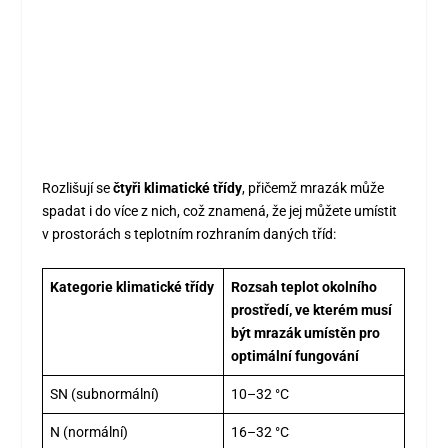
Rozlišují se
čtyři klimatické třídy
, přičemž mrazák může
spadat i do více z nich, což znamená, že jej můžete umístit
v prostorách s teplotním rozhraním daných tříd:
Kategorie klimatické třídy
Rozsah teplot okolního
prostředí, ve kterém musí
být mrazák umístěn pro
optimální fungování
SN (subnormální)
10–32 °C
N (normální)
16–32 °C