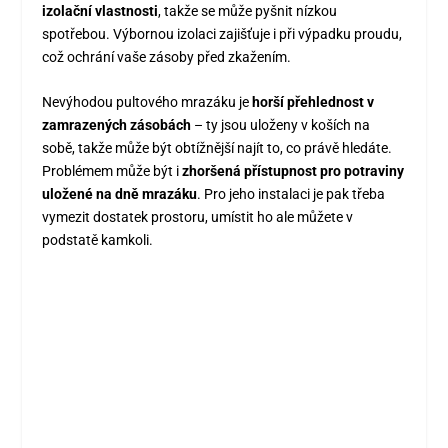
izolační vlastnosti
, takže se může pyšnit nízkou
spotřebou. Výbornou izolaci zajišťuje i při výpadku proudu,
což ochrání vaše zásoby před zkažením.
Nevýhodou pultového mrazáku je
horší přehlednost v
zamrazených zásobách
– ty jsou uloženy v koších na
sobě, takže může být obtížnější najít to, co právě hledáte.
Problémem může být i
zhoršená přístupnost pro potraviny
uložené na dně mrazáku
. Pro jeho instalaci je pak třeba
vymezit dostatek prostoru, umístit ho ale můžete v
podstatě kamkoli.