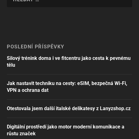
POSLEDNÍ PŘÍSPĚVKY
Silový trénink doma i ve fitcentru jako cesta k pevnému
tělu
Jak nastavit techniku na cesty: eSIM, bezpečná Wi-Fi,
VPN a ochrana dat
Otestovala jsem další italské delikatesy z Lanyzshop.cz
Digitální prostředí jako motor moderní komunikace a
růstu značek