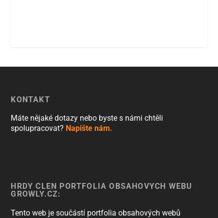
KONTAKT
Máte nějaké dotazy nebo byste s námi chtěli
spolupracovat?
Napište nám.
HRDÝ ČLEN PORTFOLIA OBSAHOVÝCH WEBŮ
GROWLY.CZ:
Tento web je součástí portfolia obsahových webů