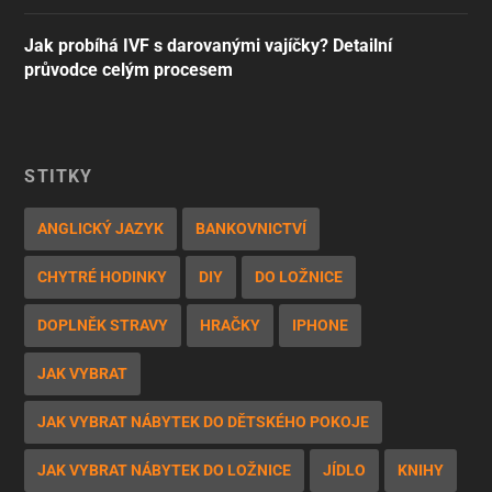
Jak probíhá IVF s darovanými vajíčky? Detailní
průvodce celým procesem
ŠTÍTKY
ANGLICKÝ JAZYK
BANKOVNICTVÍ
CHYTRÉ HODINKY
DIY
DO LOŽNICE
DOPLNĚK STRAVY
HRAČKY
IPHONE
JAK VYBRAT
JAK VYBRAT NÁBYTEK DO DĚTSKÉHO POKOJE
JAK VYBRAT NÁBYTEK DO LOŽNICE
JÍDLO
KNIHY