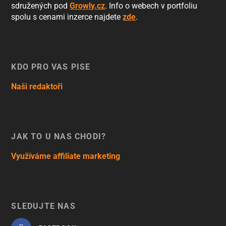
sdružených pod
Growly.cz
. Info o webech v portfoliu
spolu s cenami inzerce najdete
zde
.
KDO PRO VÁS PÍŠE
Naši redaktoři
JAK TO U NÁS CHODÍ?
Využíváme affiliate marketing
SLEDUJTE NÁS