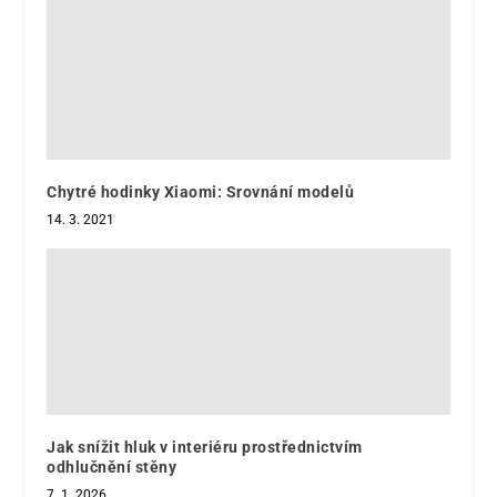
Chytré hodinky Xiaomi: Srovnání modelů
14. 3. 2021
Jak snížit hluk v interiéru prostřednictvím
odhlučnění stěny
7. 1. 2026