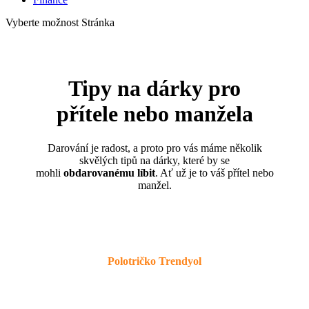
Vyberte možnost Stránka
Tipy na dárky pro
přítele nebo manžela
Darování je radost, a proto pro vás máme několik
skvělých tipů na dárky, které by se
mohli
obdarovanému líbit
. Ať už je to váš přítel nebo
manžel.
Polotričko Trendyol