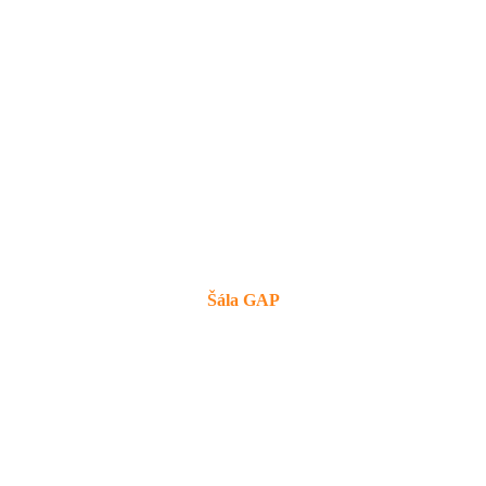
Šála GAP