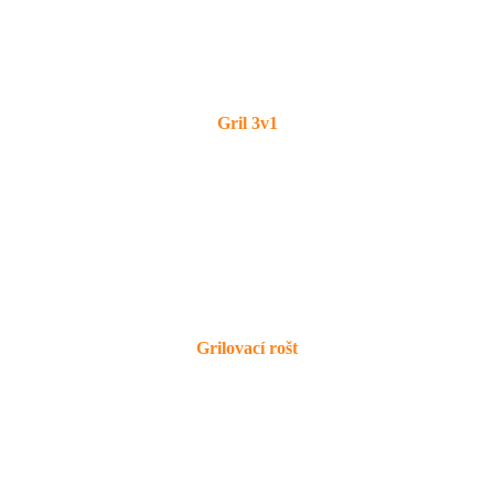
Gril 3v1
Grilovací rošt