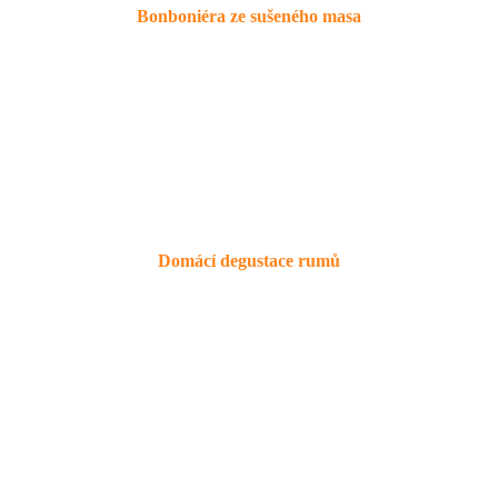
Bonboniéra ze sušeného masa
Domácí degustace rumů