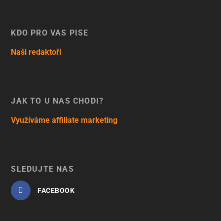
KDO PRO VÁS PÍŠE
Naši redaktoři
JAK TO U NÁS CHODÍ?
Využíváme affiliate marketing
SLEDUJTE NÁS
FACEBOOK