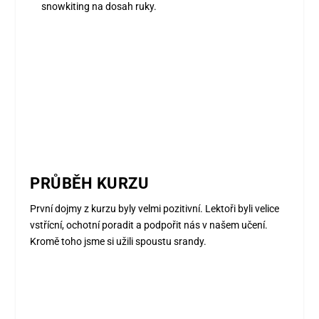
snowkiting na dosah ruky.
PRŮBĚH KURZU
První dojmy z kurzu byly velmi pozitivní. Lektoři byli velice
vstřícní, ochotní poradit a podpořit nás v našem učení.
Kromě toho jsme si užili spoustu srandy.