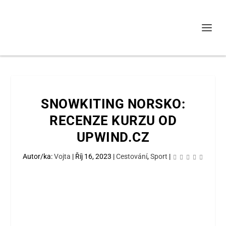
SNOWKITING NORSKO:
RECENZE KURZU OD
UPWIND.CZ
Autor/ka:
Vojta
|
Říj 16, 2023
|
Cestování
,
Sport
|