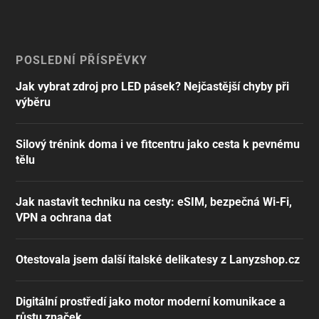
POSLEDNÍ PŘÍSPĚVKY
Jak vybrat zdroj pro LED pásek? Nejčastější chyby při
výběru
Silový trénink doma i ve fitcentru jako cesta k pevnému
tělu
Jak nastavit techniku na cesty: eSIM, bezpečná Wi-Fi,
VPN a ochrana dat
Otestovala jsem další italské delikatesy z Lanyzshop.cz
Digitální prostředí jako motor moderní komunikace a
růstu značek