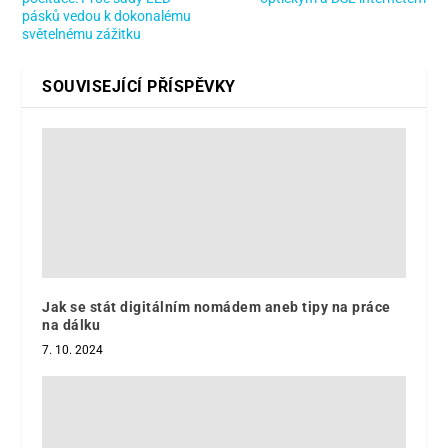
pásků vedou k dokonalému
světelnému zážitku
SOUVISEJÍCÍ PŘÍSPĚVKY
Jak se stát digitálním nomádem aneb tipy na práce
na dálku
7. 10. 2024