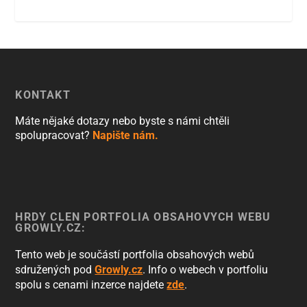
KONTAKT
Máte nějaké dotazy nebo byste s námi chtěli
spolupracovat?
Napište nám.
HRDÝ ČLEN PORTFOLIA OBSAHOVÝCH WEBŮ
GROWLY.CZ:
Tento web je součástí portfolia obsahových webů
sdružených pod
Growly.cz
. Info o webech v portfoliu
spolu s cenami inzerce najdete
zde
.