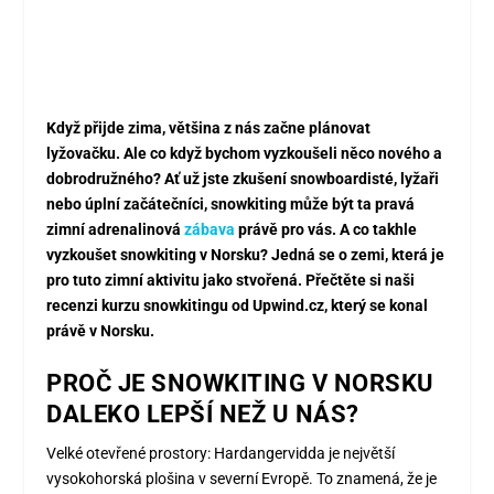
Když přijde zima, většina z nás začne plánovat
lyžovačku. Ale co když bychom vyzkoušeli něco nového a
dobrodružného? Ať už jste zkušení snowboardisté, lyžaři
nebo úplní začátečníci, snowkiting může být ta pravá
zimní adrenalinová
zábava
právě pro vás. A co takhle
vyzkoušet snowkiting v Norsku? Jedná se o zemi, která je
pro tuto zimní aktivitu jako stvořená. Přečtěte si naši
recenzi kurzu snowkitingu od Upwind.cz, který se konal
právě v Norsku.
PROČ JE SNOWKITING V NORSKU
DALEKO LEPŠÍ NEŽ U NÁS?
Velké otevřené prostory: Hardangervidda je největší
vysokohorská plošina v severní Evropě. To znamená, že je