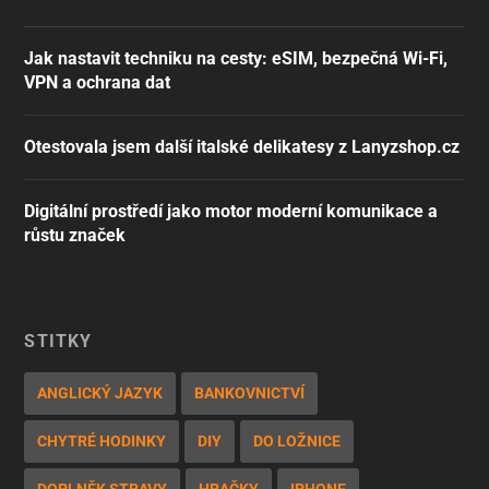
Jak nastavit techniku na cesty: eSIM, bezpečná Wi-Fi,
VPN a ochrana dat
Otestovala jsem další italské delikatesy z Lanyzshop.cz
Digitální prostředí jako motor moderní komunikace a
růstu značek
ŠTÍTKY
ANGLICKÝ JAZYK
BANKOVNICTVÍ
CHYTRÉ HODINKY
DIY
DO LOŽNICE