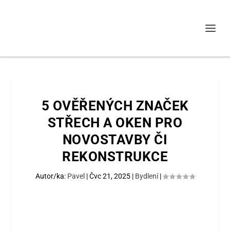
5 OVĚŘENÝCH ZNAČEK
STŘECH A OKEN PRO
NOVOSTAVBY ČI
REKONSTRUKCE
Autor/ka:
Pavel
|
Čvc 21, 2025
|
Bydlení
|