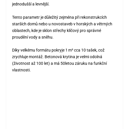
jednodušší a levnější.
Tento parametr je důležitý zejména při rekonstrukcích
starších domů nebo u novostaveb v horských a větrných
oblastech, kde je sklon střechy klíčový pro správné
proudění vody a sněhu.
Díky velkému formátu pokryje 1 m² cca 10 tašek, což
zrychluje montáž. Betonová krytina je velmi odolná
(životnost až 100 let) a má 50letou záruku na funkční
vlastnosti.