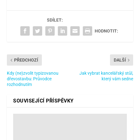
SDÍLET:
HODNOTIT:
PŘEDCHOZÍ
DALŠÍ
Kdy (ne)zvolit typizovanou
Jak vybrat kancelářský stůl,
dřevostavbu: Průvodce
který vám sedne
rozhodnutím
SOUVISEJÍCÍ PŘÍSPĚVKY