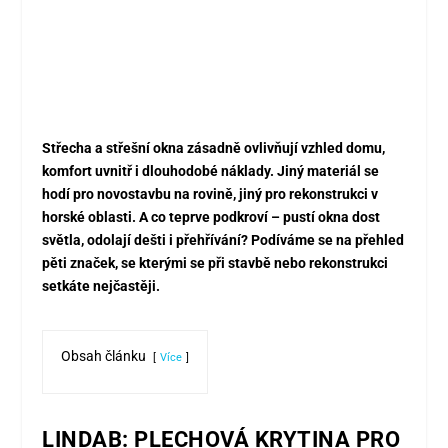
Střecha a střešní okna zásadně ovlivňují vzhled domu,
komfort uvnitř i dlouhodobé náklady. Jiný materiál se
hodí pro novostavbu na rovině, jiný pro rekonstrukci v
horské oblasti. A co teprve podkroví – pustí okna dost
světla, odolají dešti i přehřívání? Podíváme se na přehled
pěti značek, se kterými se při stavbě nebo rekonstrukci
setkáte nejčastěji.
Obsah článku
Více
LINDAB: PLECHOVÁ KRYTINA PRO