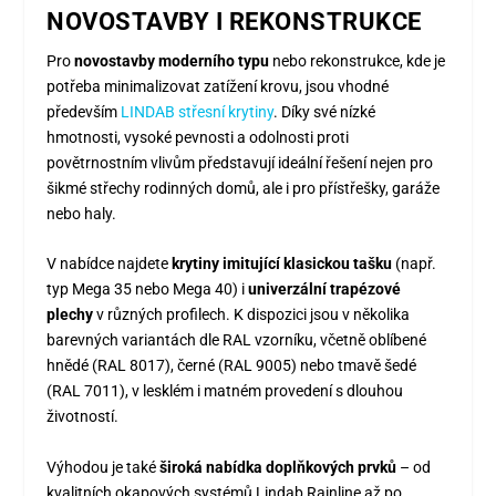
NOVOSTAVBY I REKONSTRUKCE
Pro
novostavby moderního typu
nebo rekonstrukce, kde je
potřeba minimalizovat zatížení krovu, jsou vhodné
především
LINDAB střesní krytiny
. Díky své nízké
hmotnosti, vysoké pevnosti a odolnosti proti
povětrnostním vlivům představují ideální řešení nejen pro
šikmé střechy rodinných domů, ale i pro přístřešky, garáže
nebo haly.
V nabídce najdete
krytiny imitující klasickou tašku
(např.
typ Mega 35 nebo Mega 40) i
univerzální trapézové
plechy
v různých profilech. K dispozici jsou v několika
barevných variantách dle RAL vzorníku, včetně oblíbené
hnědé (RAL 8017), černé (RAL 9005) nebo tmavě šedé
(RAL 7011), v lesklém i matném provedení s dlouhou
životností.
Výhodou je také
široká nabídka doplňkových prvků
– od
kvalitních okapových systémů Lindab Rainline až po